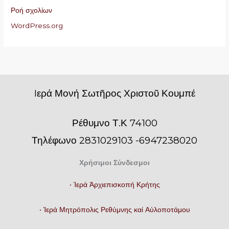
Ροή σχολίων
WordPress.org
Iερά Μονή Σωτῆρος Χριστοῦ Κουμπέ
Ρέθυμνο Τ.Κ 74100
Τηλέφωνο 2831029103 -6947238020
Χρήσιμοι Σύνδεσμοι
• Ἱερά Ἀρχιεπισκοπή Κρήτης
• Ἱερά Μητρόπολις Ρεθύμνης καί Αὐλοποτάμου