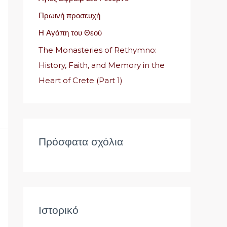
η
Πρωινή προσευχή
γ
Η Αγάπη του Θεού
ι
α
The Monasteries of Rethymno:
:
History, Faith, and Memory in the
Heart of Crete (Part 1)
Πρόσφατα σχόλια
Ιστορικό