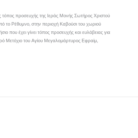
ας τόπος προσευχής της Ιεράς Μονής Σωτήρος Χριστού
πό το Ρέθυμνο, στην περιοχή Καβούσι του χωριού
σιο που έχει γίνει τόπος προσευχής και ευλάβειας για
Ιερό Μετόχιο του Αγίου Μεγαλομάρτυρος Εφραίμ,