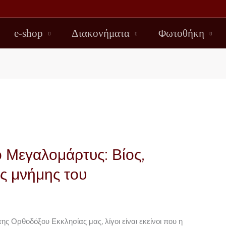
e-shop
Διακονήματα
Φωτοθήκη
 Μεγαλομάρτυς: Βίος,
ης μνήμης του
ης Ορθοδόξου Εκκλησίας μας, λίγοι είναι εκείνοι που η