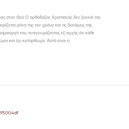
ς στον Θεό Ο ορθόδοξος Χριστιανός δεν ξεκινά την
ίζεται μόνη της τον χρόνο και τις δυνάμεις της.
ημιουργό του, αναγνωρίζοντας εξ αρχής ότι κάθε
δώρο και όχι κατόρθωμα. Αυτή είναι η