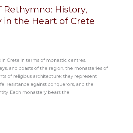
f Rethymno: History,
in the Heart of Crete
 in Crete in terms of monastic centres.
eys, and coasts of the region, the monasteries of
of religious architecture; they represent
life, resistance against conquerors, and the
tity. Each monastery bears the