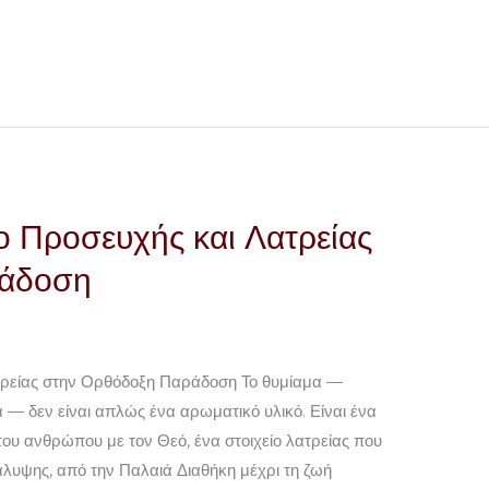
ο Προσευχής και Λατρείας
ράδοση
τρείας στην Ορθόδοξη Παράδοση Το θυμίαμα —
 — δεν είναι απλώς ένα αρωματικό υλικό. Είναι ένα
ου ανθρώπου με τον Θεό, ένα στοιχείο λατρείας που
άλυψης, από την Παλαιά Διαθήκη μέχρι τη ζωή