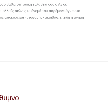
σο βαθιά στη λαϊκή ευλάβεια όσο ο Άγιος
 πολλούς αιώνες το όνομά του παρέμενε άγνωστο
ιος αποκαλείται «νεοφανής» ακριβώς επειδή η μνήμη
έθυμνο