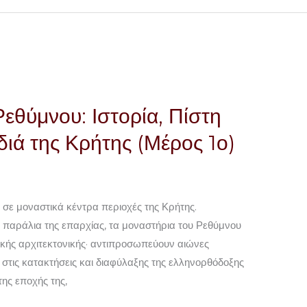
εθύμνου: Ιστορία, Πίστη
ιά της Κρήτης (Μέρος 1ο)
ς σε μοναστικά κέντρα περιοχές της Κρήτης.
α παράλια της επαρχίας, τα μοναστήρια του Ρεθύμνου
κής αρχιτεκτονικής· αντιπροσωπεύουν αιώνες
 στις κατακτήσεις και διαφύλαξης της ελληνορθόδοξης
της εποχής της,