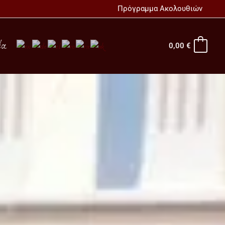
Πρόγραμμα Ακολουθιών
ία
0,00
€