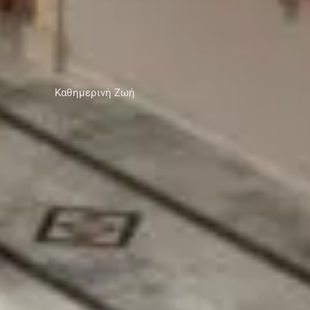
Καθημερινή Ζωή