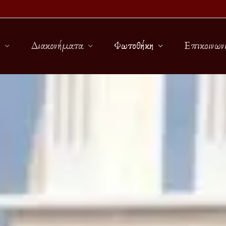
Διακονήματα
Φωτοθήκη
Επικοινων