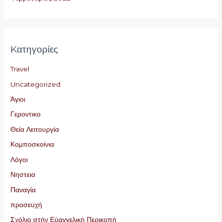
Kατηγορίες
Travel
Uncategorized
Άγιοι
Γεροντικο
Θεία Λειτουργία
Κομποσκοίνια
Λόγοι
Νηστεια
Παναγία
προσευχή
Σχόλιο στήν Εὐαγγελική Περικοπή