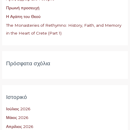
η
Πρωινή προσευχή
γ
Η Αγάπη του Θεού
ι
The Monasteries of Rethymno: History, Faith, and Memory
α
in the Heart of Crete (Part 1)
:
Πρόσφατα σχόλια
Ιστορικό
Ιούλιος 2026
Μάιος 2026
Απρίλιος 2026