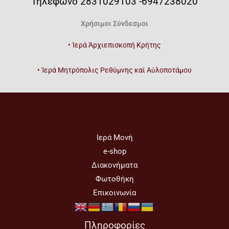
Τηλέφωνο 2831029103 -6947238020
Χρήσιμοι Σύνδεσμοι
• Ἱερά Ἀρχιεπισκοπή Κρήτης
• Ἱερά Μητρόπολις Ρεθύμνης καί Αὐλοποτάμου
Ιερά Μονή
e-shop
Διακονήματα
Φωτοθήκη
Επικοινωνία
Πληροφορίες