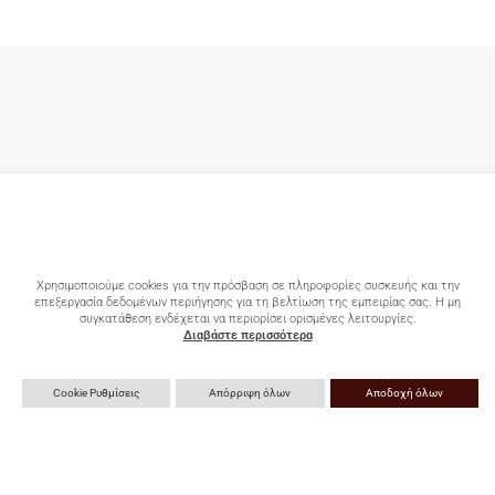
Χρησιμοποιούμε cookies για την πρόσβαση σε πληροφορίες συσκευής και την
επεξεργασία δεδομένων περιήγησης για τη βελτίωση της εμπειρίας σας. Η μη
συγκατάθεση ενδέχεται να περιορίσει ορισμένες λειτουργίες.
Διαβάστε περισσότερα
Cookie Ρυθμίσεις
Απόρριψη όλων
Αποδοχή όλων