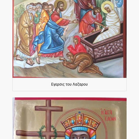
Εγερσις του Λαζαρου