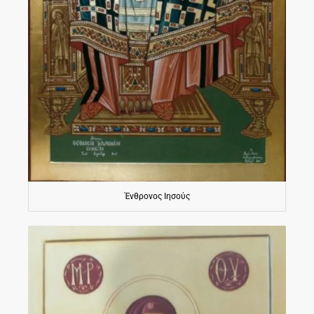
Ένθρονος Ιησούς