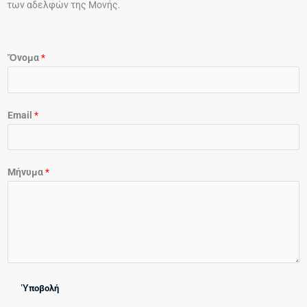
των αδελφών της Μονής.
Ὄνομα
*
Email
*
Μήνυμα
*
Ὑποβολή