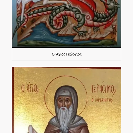
Ὁ Ἅγιος Γεώργιος