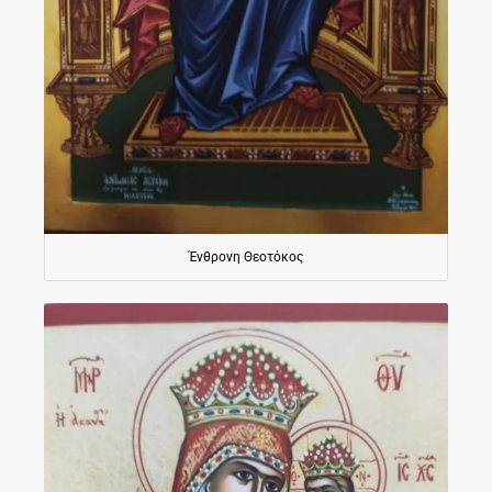
Ένθρονη Θεοτόκος