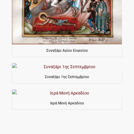
Συναξάρι Αγίου Ευγενίου
Συναξάρι 1ης Σεπτεμβρίου
Ιερά Μονή Αρκαδίου