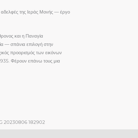
ις αδελφές της Ιεράς Μονής — έργο
νθρονος και η Παναγία
ία — σπάνια επιλογή στην
ρχικός προορισμός των εικόνων
 1935. Φέρουν επάνω τους μια