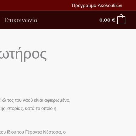
Πρόγραμμα Ακολουθιών
Επικοινωνία
0,00
€
Σωτήρος
 κλίτος του ναού είναι αφιερωμένο,
 ιστορίας, κατά το οποίο η
υ ίδιου του Γέροντα Νέστορα, ο