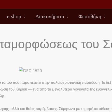
e-shop
Διακονήματα
Φωτοθήκη
Μεταμορφώσεως του 
κού τύπου που παραπέμπει στην παλαιοχριστιανική παράδοση. Το δεξί
ωση του Κυρίου — ένα από τα μεγαλύτερα γεγονότα της ευαγγελικής
ώρ.
σης, αλλά και θείας παρέμβασης. Σύμφωνα με τη ρητή κατάθεση το