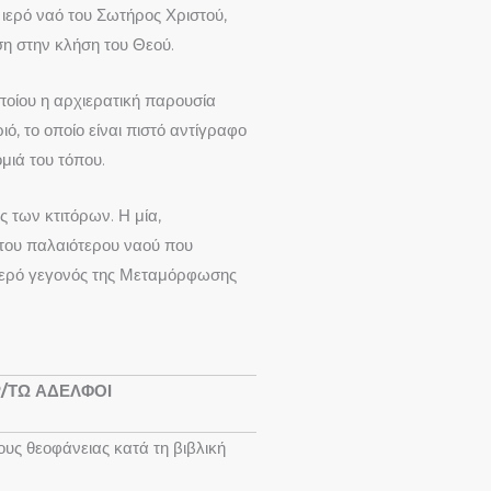
 ιερό ναό του Σωτήρος Χριστού,
ση στην κλήση του Θεού.
οποίου η αρχιερατική παρουσία
ό, το οποίο είναι πιστό αντίγραφο
μιά του τόπου.
ς των κτιτόρων. Η μία,
 του παλαιότερου ναού που
 ιερό γεγονός της Μεταμόρφωσης
Ρ/ΤΩ ΑΔΕΛΦΟΙ
ς θεοφάνειας κατά τη βιβλική