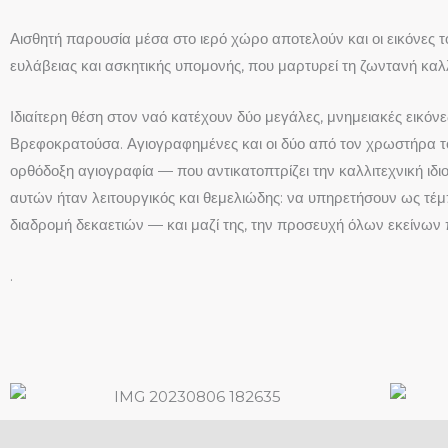
Αισθητή παρουσία μέσα στο ιερό χώρο αποτελούν και οι εικόνες τ
ευλάβειας και ασκητικής υπομονής, που μαρτυρεί τη ζωντανή καλ
Ιδιαίτερη θέση στον ναό κατέχουν δύο μεγάλες, μνημειακές εικόν
Βρεφοκρατούσα. Αγιογραφημένες και οι δύο από τον χρωστήρα 
ορθόδοξη αγιογραφία — που αντικατοπτρίζει την καλλιτεχνική ιδι
αυτών ήταν λειτουργικός και θεμελιώδης: να υπηρετήσουν ως τέμπ
διαδρομή δεκαετιών — και μαζί της, την προσευχή όλων εκείνων
.