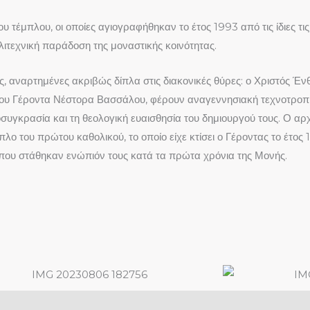
ου τέμπλου, οι οποίες αγιογραφήθηκαν το έτος 1993 από τις ίδιες τ
λιτεχνική παράδοση της μοναστικής κοινότητας.
ες, αναρτημένες ακριβώς δίπλα στις διακονικές θύρες: ο Χριστός Έ
του Γέροντα Νέστορα Βασσάλου, φέρουν αναγεννησιακή τεχνοτροπ
οσυγκρασία και τη θεολογική ευαισθησία του δημιουργού τους. Ο α
λο του πρώτου καθολικού, το οποίο είχε κτίσει ο Γέροντας το έτος
 που στάθηκαν ενώπιόν τους κατά τα πρώτα χρόνια της Μονής.