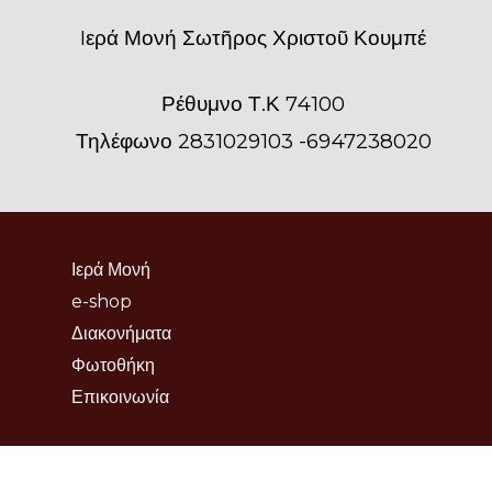
Iερά Μονή Σωτῆρος Χριστοῦ Κουμπέ
Ρέθυμνο Τ.Κ 74100
Τηλέφωνο 2831029103 -6947238020
Ιερά Μονή
e-shop
Διακονήματα
Φωτοθήκη
Επικοινωνία