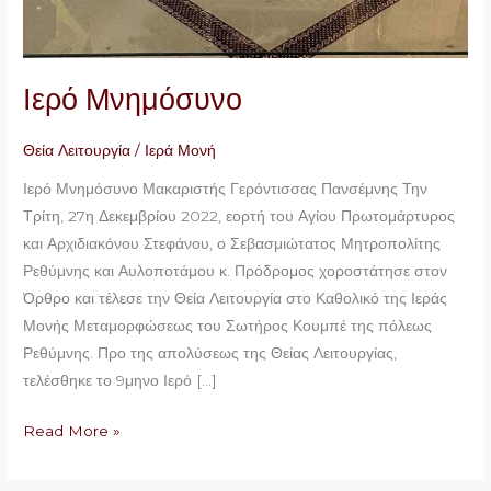
Ιερό Μνημόσυνο
Θεία Λειτουργία
/
Ιερά Μονή
Ιερό Μνημόσυνο Μακαριστής Γερόντισσας Πανσέμνης Την
Τρίτη, 27η Δεκεμβρίου 2022, εορτή του Αγίου Πρωτομάρτυρος
και Αρχιδιακόνου Στεφάνου, ο Σεβασμιώτατος Μητροπολίτης
Ρεθύμνης και Αυλοποτάμου κ. Πρόδρομος χοροστάτησε στον
Όρθρο και τέλεσε την Θεία Λειτουργία στο Καθολικό της Ιεράς
Μονής Μεταμορφώσεως του Σωτήρος Κουμπέ της πόλεως
Ρεθύμνης. Προ της απολύσεως της Θείας Λειτουργίας,
τελέσθηκε το 9μηνο Ιερό […]
Read More »