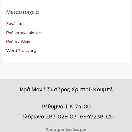
Μεταστοιχεία
Σύνδεση
Ροή καταχωρίσεων
Ροή σχολίων
WordPress.org
Iερά Μονή Σωτῆρος Χριστοῦ Κουμπέ
Ρέθυμνο Τ.Κ 74100
Τηλέφωνο 2831029103 -6947238020
Χρήσιμοι Σύνδεσμοι