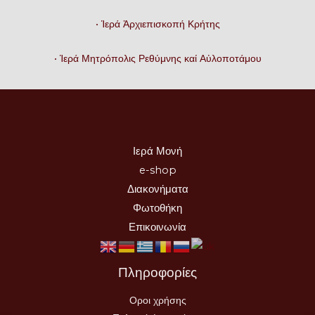
• Ἱερά Ἀρχιεπισκοπή Κρήτης
• Ἱερά Μητρόπολις Ρεθύμνης καί Αὐλοποτάμου
Ιερά Μονή
e-shop
Διακονήματα
Φωτοθήκη
Επικοινωνία
Πληροφορίες
Οροι χρήσης