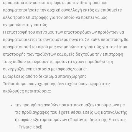
εμπορευμάτων που επιστρέφετε με τον ίδιο τρόπο που
πραγματοποιήσατε την αρχική συναλλαγή εκτός αν επιθυμείτε
άλλο τρόπο επιστροφής για τον οποίο θα πρέπει να μας
ενημερώσετε γραπτώς.
Η επιστροφή του αντίτιμου των επιστρεφόμενων προϊόντων θα
πραγματοποιείται το συντομότερο δυνατό. Σε κάθε περίπτωση, θα
πραγματοποιείται αφού μας ενημερώσετε γραπτώς για το αίτημα
επιστροφής των προϊόντων και εμείς δεχτούμε την επιστροφή
τους καθώς και εφόσον τα προϊόντα έχουν παραδοθεί στη
συνεργαζόμενη εταιρεία μεταφοράς/courier.
Εξαιρέσεις από το δικαίωμα υπαναχώρησης
Το δικαίωμα υπαναχώρησης δεν ισχύει όσον αφορά στις
ακόλουθες περιπτώσεις:
την προμήθεια αγαθών που κατασκευάζονται σύμφωνα με
τις προδιαγραφές που έχετε θέσει εσείς ως καταναλωτής
ή σαφώς εξατομικευμένων (Προϊόντα Ιδιωτικής Ετικέτας
– Private label)