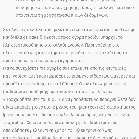
πώλησης και των όρων χρήσης, ιδίως τη συλλογή και όπου
απαιτείται τη χρήση προσωπικών δεδομένων.
Σε όλες τις σελίδες του ηλεκτρονικού καταστήματος imsotiros.gr
και δίπλα σε κάθε διαθέσιμο προς αγορά προϊόν, υπάρχει το
πλήκτρο προσθήκης στο καλάθι αγορών. Πλοηγηθείτε στο
ηλεκτρονικό μας κατάστημα και προσθέστε στο καλάθι σας τα
προϊόντα που επιθυμείτε να αγοράσετε.
Για να συνεχίσετε τις αγορές σας επιλέξτε από τις κεντρικές
κατηγορίες, αυτή που περιέχει το επόμενο είδος που ψάχνετε και
προσθέστε το επίσης στο καλάθι σας. Όταν ολοκληρώσετε τη
διαδικασία προσθήκης προϊόντων πατήστε το πλήκτρο
«Προχωρήστε στο ταμείο». Για να μπορέσετε να παραγγείλετε δεν
είναι απαραίτητο να είστε μέλος του ηλεκτρονικού καταστήματος
ipsenimonastery.gr, θα σας συμβουλεύαμε όμως να γίνετε μέλος
του, καθώς θα είναι πολύ πιο εύκολη η όλη διαδικασία σε
οποιαδήποτε μελλοντική χρήση του ηλεκτρονικού μας
καταστήματος. Συμπληρώστε στην φόρμα το όνομα χρήστη και τον