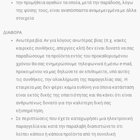
την προμήθεια αγαθών τα οποία, μετά την παράδοση, λόγω
της φύσης τους, είναι αναπόσπαστα αναμεμειγμένα με άλλα
στοιχεία
ΔΙΑΦΟΡΑ
Ανωτέρα βία: Αν για λόγους ανωτέρας βίας (π.χ. κακές
καιρικές συνθήκες, απεργίες κλπ) δεν είναι δυνατό να σας
παραδώσουμε τα προϊόντα εντός του προκαθορισμένου
χρόνου θα σας ενημερώσουμε τηλεφωνικά ή μέσω e-mail,
προκειμένου να μας δηλώσετε αν επιθυμείτε, υπό αυτές
τις συνθήκες, την ολοκλήρωση της παραγγελίας σας. Η
εταιρεία μας δεν φέρει καμία ευθύνη για όποια κατάσταση
είναι εκτός δικής της υπαιτιότητας και θα κάνει ότι είναι
ανθρωπίνως δυνατό για την καλύτερη δική σας
εξυπηρέτηση.
Σε περιπτώσεις που έχετε καταχωρήσει μια ηλεκτρονική
παραγγελία και κατά την παραλαβή διαπιστώνετε ότι
λείπει κάποιο ή κάποια προϊόντα από τη συνολική