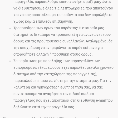
παραγγελία, παρακαλούμε επικοινωνήστε μαζί μας, ώστε
να διευθετήσουμε όλες τις λεπτομέρειες που απαιτούνται
και να σας αποστείλουμε τα προϊόντα που δεν παραλάβατε
χωρίς καμία επιπλέον επιβάρυνση.
Τροποποίηση των όρων του παρόντος: Η εταιρεία μας
διατηρεί το δικαίωμα να τροποποιεί ή να ανανεώνει τους
όρους και τις προϋποθέσεις συναλλαγών. Αναλαμβάνει δε
την υποχρέωση να ενημερώνει το παρόν κείμενο για
οποιαδήποτε αλλαγή ή προσθήκη στους όρους.
Σε περίπτωση μη παραλαβής των παραγγελθέντων
εμπορευμάτων (και εφόσον έχει παρέλθει μεγάλο χρονικό
διάστημα από την καταχώρηση της παραγγελίας),
παρακαλούμε επικοινωνήστε με την εταιρεία μας. Για την
καλύτερη και γρηγορότερη εξυπηρέτησή σας, θα σας
συνιστούσαμε να αναφέρετε τον ειδικό κωδικό
παραγγελίας που έχει αποσταλεί στη διεύθυνση e-mail που
δηλώσατε κατά την παραγγελία σας.