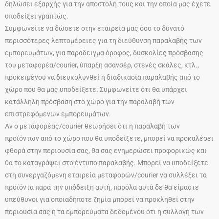
δηλώσει εξαρχής για την αποστολή τους και την οποία μας έχετε
υποδείξει γραπτώς.
Συμφωνείτε να δώσετε στην εταιρεία μας όσο το δυνατό
περισσότερες λεπτομέρειες για τη διεύθυνση παραλαβής των
εμπορευμάτων, για παράδειγμα όροφος, δυσκολίες πρόσβασης
του μεταφορέα/courier, ύπαρξη ασανσέρ, στενές σκάλες, κτλ.,
προκειμένου να διευκολυνθεί η διαδικασία παραλαβής από το
χώρο που θα μας υποδείξετε. Συμφωνείτε ότι θα υπάρχει
κατάλληλη πρόσβαση στο χώρο για την παραλαβή των
επιστρεφόμενων εμπορευμάτων.
Αν ο μεταφορέας/courier θεωρήσει ότι η παραλαβή των
προϊόντων από το χώρο που θα υποδείξετε, μπορεί να προκαλέσει
φθορά στην περιουσία σας, θα σας ενημερώσει προφορικώς και
θα το καταγράψει στο έντυπο παραλαβής. Μπορεί να υποδείξετε
στη συνεργαζόμενη εταιρεία μεταφορών/courier να συλλέξει τα
προϊόντα παρά την υπόδειξη αυτή, παρόλα αυτά δε θα είμαστε
υπεύθυνοι για οποιαδήποτε ζημία μπορεί να προκληθεί στην
περιουσία σας ή τα εμπορεύματα δεδομένου ότι η συλλογή των