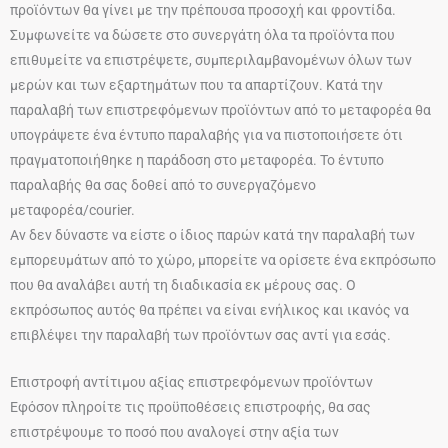
προϊόντων θα γίνει με την πρέπουσα προσοχή και φροντίδα.
Συμφωνείτε να δώσετε στο συνεργάτη όλα τα προϊόντα που
επιθυμείτε να επιστρέψετε, συμπεριλαμβανομένων όλων των
μερών και των εξαρτημάτων που τα απαρτίζουν. Κατά την
παραλαβή των επιστρεφόμενων προϊόντων από το μεταφορέα θα
υπογράψετε ένα έντυπο παραλαβής για να πιστοποιήσετε ότι
πραγματοποιήθηκε η παράδοση στο μεταφορέα. Το έντυπο
παραλαβής θα σας δοθεί από το συνεργαζόμενο
μεταφορέα/courier.
Αν δεν δύναστε να είστε ο ίδιος παρών κατά την παραλαβή των
εμπορευμάτων από το χώρο, μπορείτε να ορίσετε ένα εκπρόσωπο
που θα αναλάβει αυτή τη διαδικασία εκ μέρους σας. Ο
εκπρόσωπος αυτός θα πρέπει να είναι ενήλικος και ικανός να
επιβλέψει την παραλαβή των προϊόντων σας αντί για εσάς.
Επιστροφή αντίτιμου αξίας επιστρεφόμενων προϊόντων
Εφόσον πληροίτε τις προϋποθέσεις επιστροφής, θα σας
επιστρέψουμε το ποσό που αναλογεί στην αξία των