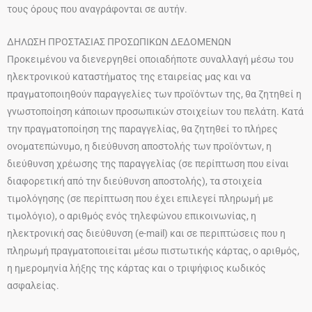
τους όρους που αναγράφονται σε αυτήν.
ΔΗΛΩΣΗ ΠΡΟΣΤΑΣΙΑΣ ΠΡΟΣΩΠΙΚΩΝ ΔΕΔΟΜΕΝΩΝ
Προκειμένου να διενεργηθεί οποιαδήποτε συναλλαγή μέσω του
ηλεκτρονικού καταστήματος της εταιρείας μας και να
πραγματοποιηθούν παραγγελίες των προϊόντων της, θα ζητηθεί η
γνωστοποίηση κάποιων προσωπικών στοιχείων του πελάτη. Κατά
την πραγματοποίηση της παραγγελίας, θα ζητηθεί το πλήρες
ονοματεπώνυμο, η διεύθυνση αποστολής των προϊόντων, η
διεύθυνση χρέωσης της παραγγελίας (σε περίπτωση που είναι
διαφορετική από την διεύθυνση αποστολής), τα στοιχεία
τιμολόγησης (σε περίπτωση που έχει επιλεγεί πληρωμή με
τιμολόγιο), ο αριθμός ενός τηλεφώνου επικοινωνίας, η
ηλεκτρονική σας διεύθυνση (e-mail) και σε περιπτώσεις που η
πληρωμή πραγματοποιείται μέσω πιστωτικής κάρτας, ο αριθμός,
η ημερομηνία λήξης της κάρτας και ο τριψήφιος κωδικός
ασφαλείας.