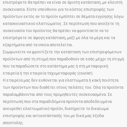
επιστρέψετε θα πρέπει να είναι σε άριστη κατάσταση, με κλειστή
συσκευασία. Είστε υπεύθυνοι για το κόστος επιστροφής των
προϊόντων εκτός αν το προϊόν εμπίπτει σε θέματα εγγύησης λόγω
κατασκευαστικού ελαττώματος. Σε περίπτωση που ανοίξετε τη
συσκευασία του προϊόντος θα πρέπει να φροντίσετε να το
επιστρέψετε σε άψογη κατάσταση, μαζί με όλα τα μέρη και τα
εξαρτήματα από τα οποία αποτελείται.
Συμφωνείτε να φροντίζετε την κατάσταση των επιστρεφόμενων
προϊόντων από τη στιγμή που παραδοθούν σε εσάς μέχρι τη στιγμή
που τα παραδώσετε στο κατάστημα μας ή στη μεταφορική
εταιρεία ή την εταιρεία ταχυμεταφοράς (courier).
Η εταιρεία μας δεν ευθύνεται για ελαττώματα ή κακή ποιότητα
των προϊόντων που διαθέτει στους πελάτες του. Όλα τα προϊόντα
παραλαμβάνονται από τους προμηθευτές συσκευασμένα. Σε
περίπτωση που στα παραδιδόμενα προϊόντα αποδεδειγμένα
ανευρεθεί ελαττωματικό προϊόν, διατηρείτε το δικαίωμα
επιστροφής και αντικατάστασής του με δικά μας έξοδα
αποστολής.