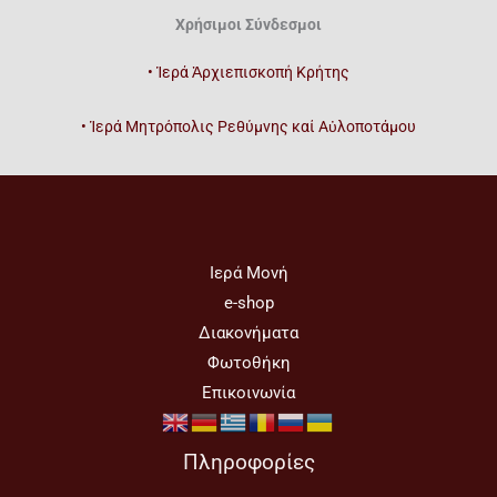
Χρήσιμοι Σύνδεσμοι
• Ἱερά Ἀρχιεπισκοπή Κρήτης
• Ἱερά Μητρόπολις Ρεθύμνης καί Αὐλοποτάμου
Ιερά Μονή
e-shop
Διακονήματα
Φωτοθήκη
Επικοινωνία
Πληροφορίες