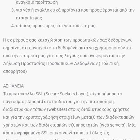
αναγκαία περίπτωση
για νέα ή εναλλακτικά προϊόντα που προσφέρονται από την
εταιρεία μας
ειδικές προσφορές και νέα του site μας
Η εκ μέρους σας καταχώριση των προσωπικών σας δεδομένων,
σημαίνει ότι συναινείτε τα δεδομένα αυτά να χρησιμοποιούνται
από την εταιρεία μας για τους λόγους που αναφέρονται στην
Δήλωση Προστασίας Προσωπικών Δεδομένων (Πολιτική
απορρήτου)
ΑΣΦΑΛΕΙΑ
Το πρωτόκολλο SSL (Secure Sockets Layer), είναι σήμερα το
παγκόσμιο standard στο διαδίκτυο για την πιστοποίηση
διαδικτυακών τόπων (websites) στους διαδικτυακούς χρήστες
και για την κρυπτογράφηση στοιχείων μεταξύ των διαδικτυακών
χρηστών και των διαδικτυακών εξυπηρετητών (web servers). Μία
κρυπτογραφημένη SSL επικοινωνία απαιτεί όλες τις