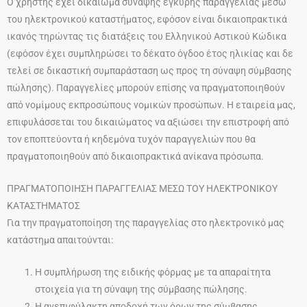
Ο χρήστης έχει δικαίωμα σύναψης έγκυρης παραγγελίας μέσω
του ηλεκτρονικού καταστήματος, εφόσον είναι δικαιοπρακτικά
ικανός τηρώντας τις διατάξεις του Ελληνικού Αστικού Κώδικα
(εφόσον έχει συμπληρώσει το δέκατο όγδοο έτος ηλικίας και δε
τελεί σε δικαστική συμπαράσταση ως προς τη σύναψη σύμβασης
πώλησης). Παραγγελίες μπορούν επίσης να πραγματοποιηθούν
από νομίμους εκπροσώπους νομικών προσώπων. Η εταιρεία μας,
επιφυλάσσεται του δικαιώματος να αξιώσει την επιστροφή από
τον εποπτεύοντα ή κηδεμόνα τυχόν παραγγελιών που θα
πραγματοποιηθούν από δικαιοπρακτικά ανίκανα πρόσωπα.
ΠΡΑΓΜΑΤΟΠΟΙΗΣΗ ΠΑΡΑΓΓΕΛΙΑΣ ΜΕΣΩ ΤΟΥ ΗΛΕΚΤΡΟΝΙΚΟΥ
ΚΑΤΑΣΤΗΜΑΤΟΣ
Για την πραγματοποίηση της παραγγελίας στο ηλεκτρονικό μας
κατάστημα απαιτούνται:
Η συμπλήρωση της ειδικής φόρμας με τα απαραίτητα
στοιχεία για τη σύναψη της σύμβασης πώλησης.
Η ανεπιφύλακτη αποδοχή των όρων της σύμβασης