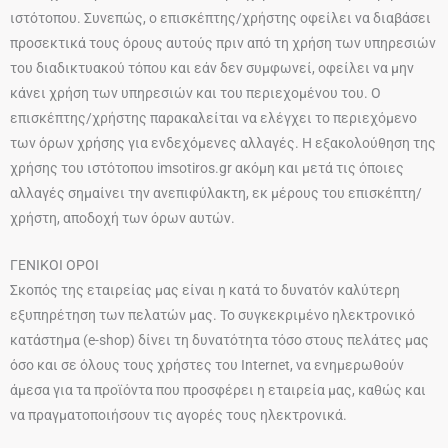
ιστότοπου. Συνεπώς, ο επισκέπτης/χρήστης οφείλει να διαβάσει
προσεκτικά τους όρους αυτούς πριν από τη χρήση των υπηρεσιών
του διαδικτυακού τόπου και εάν δεν συμφωνεί, οφείλει να μην
κάνει χρήση των υπηρεσιών και του περιεχομένου του. Ο
επισκέπτης/χρήστης παρακαλείται να ελέγχει το περιεχόμενο
των όρων χρήσης για ενδεχόμενες αλλαγές. Η εξακολούθηση της
χρήσης του ιστότοπου imsotiros.gr ακόμη και μετά τις όποιες
αλλαγές σημαίνει την ανεπιφύλακτη, εκ μέρους του επισκέπτη/
χρήστη, αποδοχή των όρων αυτών.
ΓΕΝΙΚΟΙ ΟΡΟΙ
Σκοπός της εταιρείας μας είναι η κατά το δυνατόν καλύτερη
εξυπηρέτηση των πελατών μας. Το συγκεκριμένο ηλεκτρονικό
κατάστημα (e-shop) δίνει τη δυνατότητα τόσο στους πελάτες μας
όσο και σε όλους τους χρήστες του Internet, να ενημερωθούν
άμεσα για τα προϊόντα που προσφέρει η εταιρεία μας, καθώς και
να πραγματοποιήσουν τις αγορές τους ηλεκτρονικά.