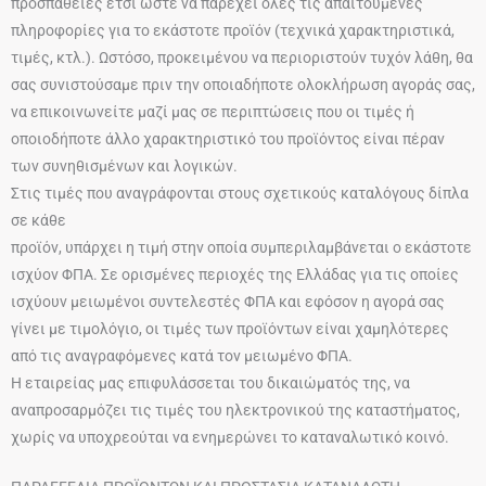
προσπάθειες έτσι ώστε να παρέχει όλες τις απαιτούμενες
πληροφορίες για το εκάστοτε προϊόν (τεχνικά χαρακτηριστικά,
τιμές, κτλ.). Ωστόσο, προκειμένου να περιοριστούν τυχόν λάθη, θα
σας συνιστούσαμε πριν την οποιαδήποτε ολοκλήρωση αγοράς σας,
να επικοινωνείτε μαζί μας σε περιπτώσεις που οι τιμές ή
οποιοδήποτε άλλο χαρακτηριστικό του προϊόντος είναι πέραν
των συνηθισμένων και λογικών.
Στις τιμές που αναγράφονται στους σχετικούς καταλόγους δίπλα
σε κάθε
προϊόν, υπάρχει η τιμή στην οποία συμπεριλαμβάνεται ο εκάστοτε
ισχύον ΦΠΑ. Σε ορισμένες περιοχές της Ελλάδας για τις οποίες
ισχύουν μειωμένοι συντελεστές ΦΠΑ και εφόσον η αγορά σας
γίνει με τιμολόγιο, οι τιμές των προϊόντων είναι χαμηλότερες
από τις αναγραφόμενες κατά τον μειωμένο ΦΠΑ.
Η εταιρείας μας επιφυλάσσεται του δικαιώματός της, να
αναπροσαρμόζει τις τιμές του ηλεκτρονικού της καταστήματος,
χωρίς να υποχρεούται να ενημερώνει το καταναλωτικό κοινό.