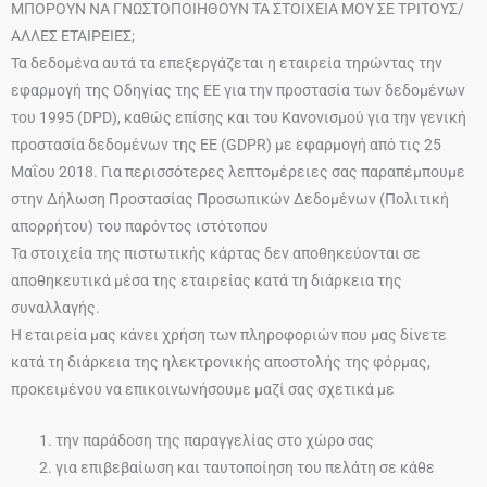
ΜΠΟΡΟΥΝ ΝΑ ΓΝΩΣΤΟΠΟΙΗΘΟΥΝ ΤΑ ΣΤΟΙΧΕΙΑ ΜΟΥ ΣΕ ΤΡΙΤΟΥΣ/
ΑΛΛΕΣ ΕΤΑΙΡΕΙΕΣ;
Τα δεδομένα αυτά τα επεξεργάζεται η εταιρεία τηρώντας την
εφαρμογή της Οδηγίας της ΕΕ για την προστασία των δεδομένων
του 1995 (DPD), καθώς επίσης και του Κανονισμού για την γενική
προστασία δεδομένων της ΕΕ (GDPR) με εφαρμογή από τις 25
Μαΐου 2018. Για περισσότερες λεπτομέρειες σας παραπέμπουμε
στην Δήλωση Προστασίας Προσωπικών Δεδομένων (Πολιτική
απορρήτου) του παρόντος ιστότοπου
Τα στοιχεία της πιστωτικής κάρτας δεν αποθηκεύονται σε
αποθηκευτικά μέσα της εταιρείας κατά τη διάρκεια της
συναλλαγής.
Η εταιρεία μας κάνει χρήση των πληροφοριών που μας δίνετε
κατά τη διάρκεια της ηλεκτρονικής αποστολής της φόρμας,
προκειμένου να επικοινωνήσουμε μαζί σας σχετικά με
την παράδοση της παραγγελίας στο χώρο σας
για επιβεβαίωση και ταυτοποίηση του πελάτη σε κάθε