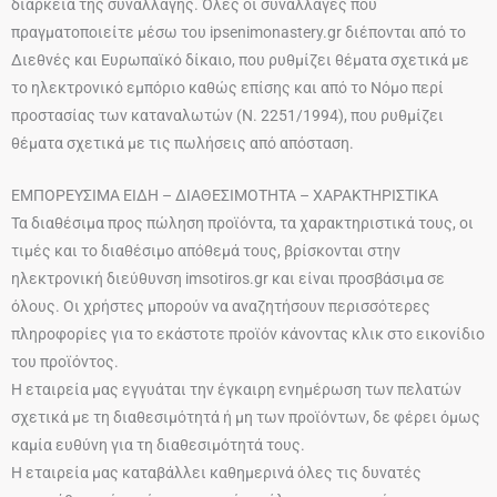
διάρκεια της συναλλαγής. Όλες οι συναλλαγές που
πραγματοποιείτε μέσω του ipsenimonastery.gr διέπονται από το
Διεθνές και Ευρωπαϊκό δίκαιο, που ρυθμίζει θέματα σχετικά με
το ηλεκτρονικό εμπόριο καθώς επίσης και από το Νόμο περί
προστασίας των καταναλωτών (Ν. 2251/1994), που ρυθμίζει
θέματα σχετικά με τις πωλήσεις από απόσταση.
ΕΜΠΟΡΕΥΣΙΜΑ ΕΙΔΗ – ΔΙΑΘΕΣΙΜΟΤΗΤΑ – ΧΑΡΑΚΤΗΡΙΣΤΙΚΑ
Τα διαθέσιμα προς πώληση προϊόντα, τα χαρακτηριστικά τους, οι
τιμές και το διαθέσιμο απόθεμά τους, βρίσκονται στην
ηλεκτρονική διεύθυνση imsotiros.gr και είναι προσβάσιμα σε
όλους. Οι χρήστες μπορούν να αναζητήσουν περισσότερες
πληροφορίες για το εκάστοτε προϊόν κάνοντας κλικ στο εικονίδιο
του προϊόντος.
Η εταιρεία μας εγγυάται την έγκαιρη ενημέρωση των πελατών
σχετικά με τη διαθεσιμότητά ή μη των προϊόντων, δε φέρει όμως
καμία ευθύνη για τη διαθεσιμότητά τους.
Η εταιρεία μας καταβάλλει καθημερινά όλες τις δυνατές