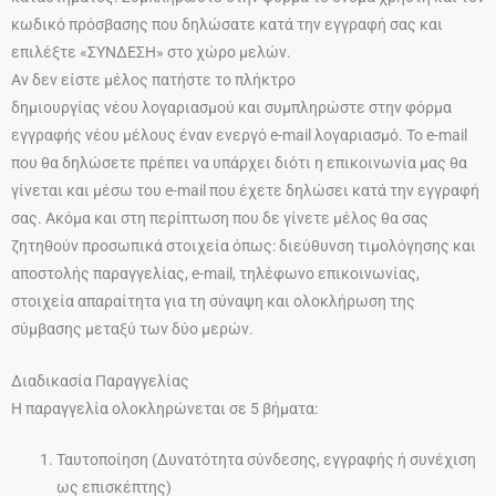
κωδικό πρόσβασης που δηλώσατε κατά την εγγραφή σας και
επιλέξτε «ΣΥΝΔΕΣΗ» στο χώρο μελών.
Αν δεν είστε μέλος πατήστε το πλήκτρο
δημιουργίας νέου λογαριασμού και συμπληρώστε στην φόρμα
εγγραφής νέου μέλους έναν ενεργό e-mail λογαριασμό. Το e-mail
που θα δηλώσετε πρέπει να υπάρχει διότι η επικοινωνία μας θα
γίνεται και μέσω του e-mail που έχετε δηλώσει κατά την εγγραφή
σας. Ακόμα και στη περίπτωση που δε γίνετε μέλος θα σας
ζητηθούν προσωπικά στοιχεία όπως: διεύθυνση τιμολόγησης και
αποστολής παραγγελίας, e-mail, τηλέφωνο επικοινωνίας,
στοιχεία απαραίτητα για τη σύναψη και ολοκλήρωση της
σύμβασης μεταξύ των δύο μερών.
Διαδικασία Παραγγελίας
Η παραγγελία ολοκληρώνεται σε 5 βήματα:
Ταυτοποίηση (Δυνατότητα σύνδεσης, εγγραφής ή συνέχιση
ως επισκέπτης)