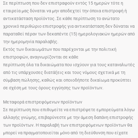
Σε περίπτωση που δεν επιστραφούν εντός 15 ημερών τότε η
εταιρεία μας δύναται να μην αποδεχτεί την όποια επιστροφή ή
αντικατάσταση προϊόντος. Σε κάθε περίπτωση το ανώτατο
χρονικό περιθώριο επιστροφής για αντικατάσταση δεν δύναται να
παραταθεί πέραν των δεκαπέντε (15) ημερολογιακών ημερών από
την ημερομηνία παραλαβής.
Εκτός των δικαιωμάτων που παρέχονται με την πολιτική
επιστροφών, αναγνωρίζονται σε κάθε
περίπτωση όλα τα δικαιώματα που ισχύουν για τους καταναλωτές
από τις υπάρχουσες διατάξεις και τους νόμους σχετικά με τη
σύμβαση πώλησης, καθώς και οποιοδήποτε δικαίωμα προκύπτει
σε σχέση με τους όρους εγγύησης των προϊόντων.
Μεταφορά επιστρεφόμενων προϊόντων
Σε περίπτωση που επιθυμείτε να επιστρέψετε εμπορεύματα λόγω
αλλαγής γνώμης, επιβαρύνεστε με την άμεση δαπάνη επιστροφής
των προϊόντων. Η παραλαβή των επιστρεφόμενων προϊόντων θα
μπορεί να πραγματοποιείται μόνο από τη διεύθυνση που είχατε