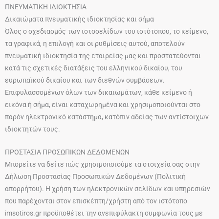
ΠΝΕΥΜΑΤΙΚΗ ΙΔΙΟΚΤΗΣΙΑ
Δικαιώματα πνευματικής ιδιοκτησίας και σήμα
Όλος ο σχεδιασμός των ιστοσελίδων του ιστότοπου, το κείμενο,
τα γραφικά, η επιλογή και οι ρυθμίσεις αυτού, αποτελούν
πνευματική ιδιοκτησία της εταιρείας μας και προστατεύονται
κατά τις σχετικές διατάξεις του ελληνικού δικαίου, του
ευρωπαϊκού δικαίου και των διεθνών συμβάσεων.
Επιφυλασσομένων όλων των δικαιωμάτων, κάθε κείμενο ή
εικόνα ή σήμα, είναι καταχωρημένα και χρησιμοποιούνται στο
παρόν ηλεκτρονικό κατάστημα, κατόπιν αδείας των αντίστοιχων
ιδιοκτητών τους.
ΠΡΟΣΤΑΣΙΑ ΠΡΟΣΩΠΙΚΩΝ ΔΕΔΟΜΕΝΩΝ
Μπορείτε να δείτε πώς χρησιμοποιούμε τα στοιχεία σας στην
Δήλωση Προστασίας Προσωπικών Δεδομένων (Πολιτική
απορρήτου). Η χρήση των ηλεκτρονικών σελίδων και υπηρεσιών
που παρέχονται στον επισκέπτη/χρήστη από τον ιστότοπο
imsotiros.gr προϋποθέτει την ανεπιφύλακτη συμφωνία τους με