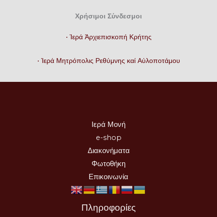
Χρήσιμοι Σύνδεσμοι
• Ἱερά Ἀρχιεπισκοπή Κρήτης
• Ἱερά Μητρόπολις Ρεθύμνης καί Αὐλοποτάμου
Ιερά Μονή
e-shop
Διακονήματα
Φωτοθήκη
Επικοινωνία
Πληροφορίες