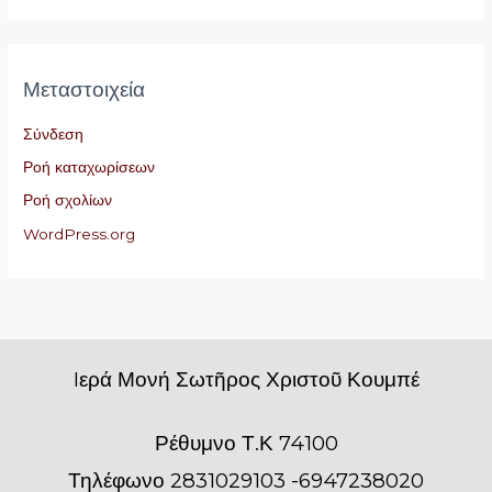
Μεταστοιχεία
Σύνδεση
Ροή καταχωρίσεων
Ροή σχολίων
WordPress.org
Iερά Μονή Σωτῆρος Χριστοῦ Κουμπέ
Ρέθυμνο Τ.Κ 74100
Τηλέφωνο 2831029103 -6947238020