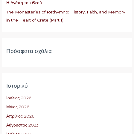
Η Αγάπη του Θεού
ι
The Monasteries of Rethymno: History, Faith, and Memory
α
in the Heart of Crete (Part 1)
:
Πρόσφατα σχόλια
Ιστορικό
Ιούλιος 2026
Μάιος 2026
Απρίλιος 2026
Αύγουστος 2023