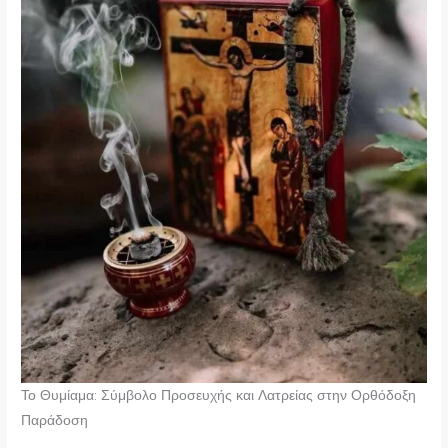
Το Θυμίαμα: Σύμβολο Προσευχής και Λατρείας στην Ορθόδοξη
Παράδοση