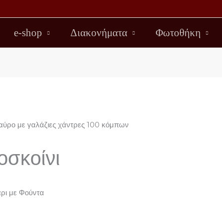
e-shop
Διακονήματα
Φωτοθήκη
ποσκοίνι