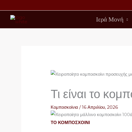
Μετάβαση
στο
Ιερά Μονή
περιεχόμενο
Τι είναι το κομ
Κομποσκοίνια
/
16 Απριλίου, 2026
ΤΟ ΚΟΜΠΟΣΧΟΙΝΙ