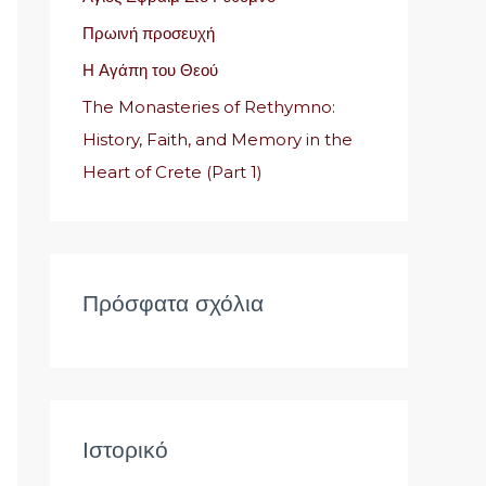
η
Πρωινή προσευχή
γ
Η Αγάπη του Θεού
ι
α
The Monasteries of Rethymno:
:
History, Faith, and Memory in the
Heart of Crete (Part 1)
Πρόσφατα σχόλια
Ιστορικό