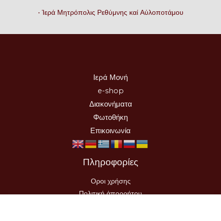
• Ἱερά Μητρόπολις Ρεθύμνης καί Αὐλοποτάμου
Ιερά Μονή
e-shop
Διακονήματα
Φωτοθήκη
Επικοινωνία
Πληροφορίες
Οροι χρήσης
Πολιτική ἀπορρήτου
Τρόποι Αποστολής-Πληρωμής
Υπαναχώρηση Παραγγελίας