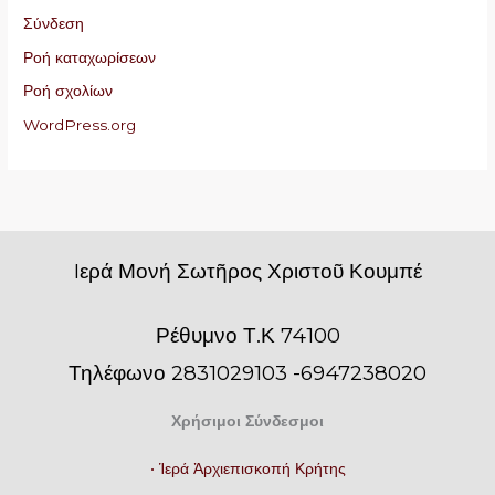
Σύνδεση
Ροή καταχωρίσεων
Ροή σχολίων
WordPress.org
Iερά Μονή Σωτῆρος Χριστοῦ Κουμπέ
Ρέθυμνο Τ.Κ 74100
Τηλέφωνο 2831029103 -6947238020
Χρήσιμοι Σύνδεσμοι
• Ἱερά Ἀρχιεπισκοπή Κρήτης