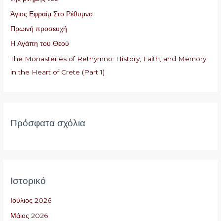
σ
Άγιος Εφραίμ Στο Ρέθυμνο
η
Πρωινή προσευχή
γ
Η Αγάπη του Θεού
ι
The Monasteries of Rethymno: History, Faith, and Memory
α
in the Heart of Crete (Part 1)
:
Πρόσφατα σχόλια
Ιστορικό
Ιούλιος 2026
Μάιος 2026