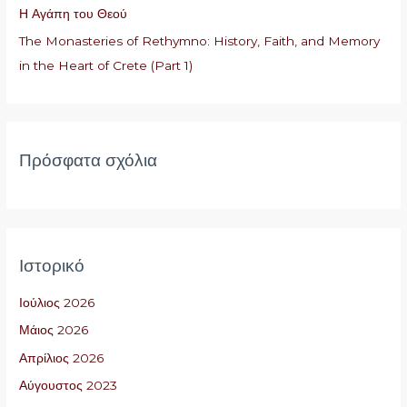
Η Αγάπη του Θεού
ι
The Monasteries of Rethymno: History, Faith, and Memory
α
in the Heart of Crete (Part 1)
:
Πρόσφατα σχόλια
Ιστορικό
Ιούλιος 2026
Μάιος 2026
Απρίλιος 2026
Αύγουστος 2023