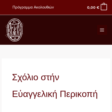
Μετάβαση
Πρόγραμμα Ακολουθιών
0,00
€
στο
περιεχόμενο
Σχόλιο στήν
Εὐαγγελική Περικοπή