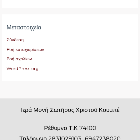
Μεταστοιχεία
Σύνδεση
Ροή καταχωρίσεων
Ροή σχολίων
WordPress.org
Iερά Μονή Σωτῆρος Χριστοῦ Κουμπέ
Ρέθυμνο Τ.Κ 74100
Τηλέφωνο 2831029103 -6947238020