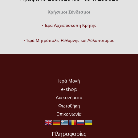
Χρήσιμοι Σύνδεσμοι
• Ἱερά Ἀρχιεπισκοπή Κρήτης
• Ἱερά Μητρόπολις Ρεθύμνης καί Αὐλοποτάμου
Ιερά Μονή
e-shop
Διακονήματα
Φωτοθήκη
Επικοινωνία
Πληροφορίες