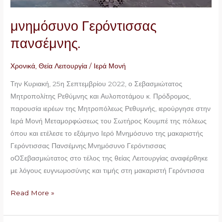
μνημόσυνο Γερόντισσας
πανσέμνης.
Χρονικά
,
Θεία Λειτουργία
/
Ιερά Μονή
Την Κυριακή, 25η Σεπτεμβρίου 2022, ο Σεβασμιώτατος
Μητροπολίτης Ρεθύμνης και Αυλοποτάμου κ. Πρόδρομος,
παρουσία ιερέων της Μητροπόλεως Ρεθυμνής, ιερούργησε στην
Ιερά Μονή Μεταμορφώσεως του Σωτήρος Κουμπέ της πόλεως
όπου και ετέλεσε το εξάμηνο Ιερό Μνημόσυνο της μακαριστής
Γερόντισσας Πανσέμνης.Μνημόσυνο Γερόντισσας
οΟΣεβασμιώτατος στο τέλος της θείας Λειτουργίας αναφέρθηκε
με λόγους ευγνωμοσύνης και τιμής στη μακαριστή Γερόντισσα
Read More »