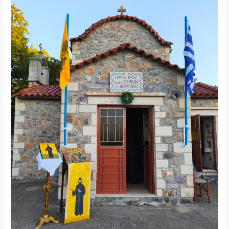
Στο
Ρέθυμνο