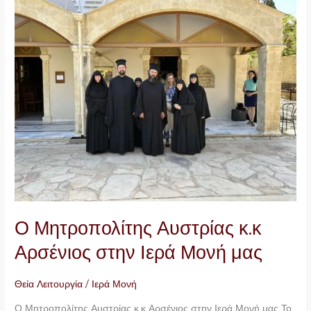
Μητροπολίτης
Αυστρίας
κ.κ
Αρσένιος
στην
Ιερά
Μονή
μας
Ο Μητροπολίτης Αυστρίας κ.κ
Αρσένιος στην Ιερά Μονή μας
Θεία Λειτουργία
/
Ιερά Μονή
Ο Μητροπολίτης Αυστρίας κ.κ Αρσένιος στην Ιερά Μονή μας Το