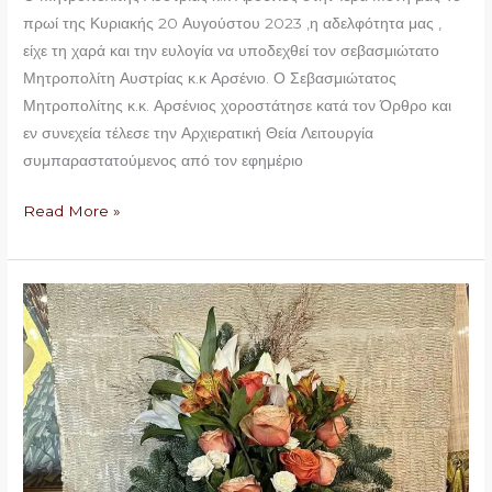
πρωί της Κυριακής 20 Αυγούστου 2023 ,η αδελφότητα μας ,
είχε τη χαρά και την ευλογία να υποδεχθεί τον σεβασμιώτατο
Μητροπολίτη Αυστρίας κ.κ Αρσένιο. Ο Σεβασμιώτατος
Μητροπολίτης κ.κ. Αρσένιος χοροστάτησε κατά τον Όρθρο και
εν συνεχεία τέλεσε την Αρχιερατική Θεία Λειτουργία
συμπαραστατούμενος από τον εφημέριο
Read More »
Ετήσιο
μνημόσυνο
Γερόντισσας
Πανσέμνης