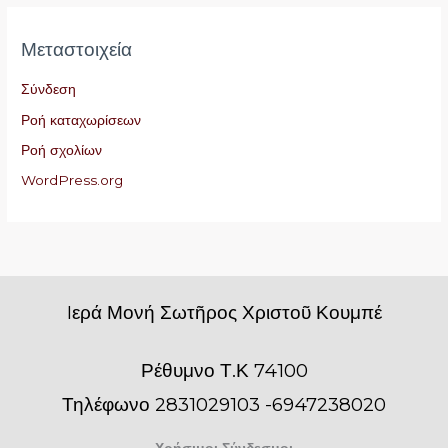
Μεταστοιχεία
Σύνδεση
Ροή καταχωρίσεων
Ροή σχολίων
WordPress.org
Iερά Μονή Σωτῆρος Χριστοῦ Κουμπέ
Ρέθυμνο Τ.Κ 74100
Τηλέφωνο 2831029103 -6947238020