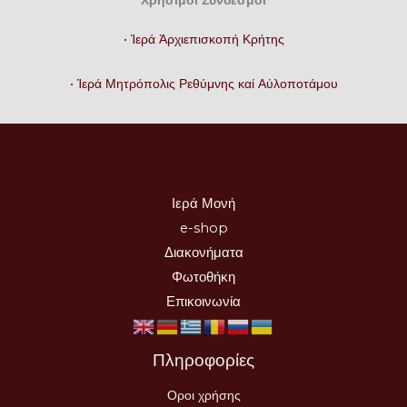
Χρήσιμοι Σύνδεσμοι
• Ἱερά Ἀρχιεπισκοπή Κρήτης
• Ἱερά Μητρόπολις Ρεθύμνης καί Αὐλοποτάμου
Ιερά Μονή
e-shop
Διακονήματα
Φωτοθήκη
Επικοινωνία
Πληροφορίες
Οροι χρήσης