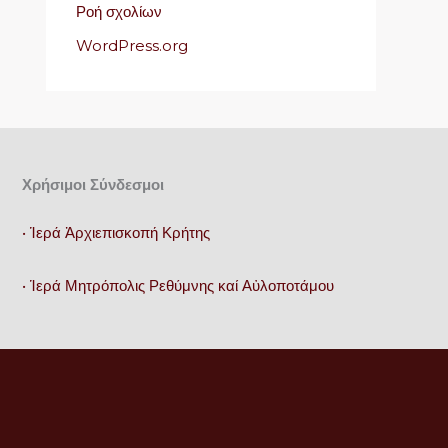
Ροή σχολίων
WordPress.org
Χρήσιμοι Σύνδεσμοι
• Ἱερά Ἀρχιεπισκοπή Κρήτης
• Ἱερά Μητρόπολις Ρεθύμνης καί Αὐλοποτάμου