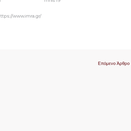
ttps://www.imra.gr/
Επόμενο Άρθρο