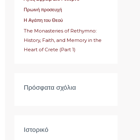
η
Πρωινή προσευχή
γ
Η Αγάπη του Θεού
ι
α
The Monasteries of Rethymno:
:
History, Faith, and Memory in the
Heart of Crete (Part 1)
Πρόσφατα σχόλια
Ιστορικό