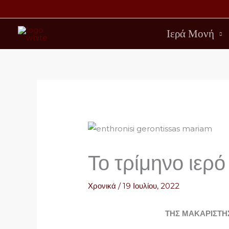
Μετάβαση
στο
Ιερά Μονή
περιεχόμενο
Το τρίμηνο ιερ
Χρονικά
/
19 Ιουλίου, 2022
ΤΗΣ ΜΑΚΑΡΙΣΤΗ