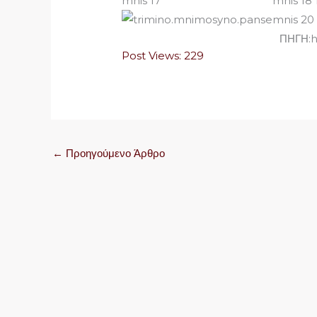
ΠΗΓΗ:h
Post Views:
229
←
Προηγούμενο Άρθρο