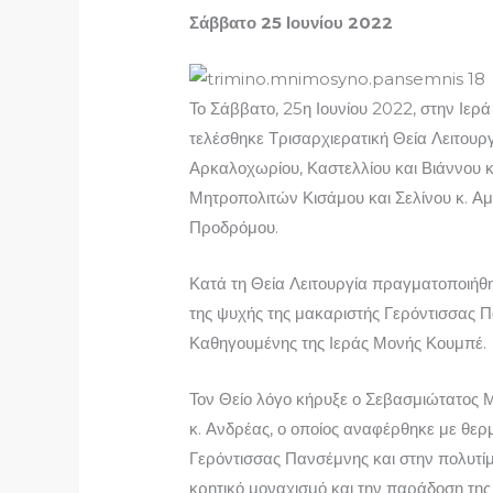
Σάββατο 25 Ιουνίου 2022
Το Σάββατο, 25η Ιουνίου 2022, στην Ιε
τελέσθηκε Τρισαρχιερατική Θεία Λειτου
Αρκαλοχωρίου, Καστελλίου και Βιάννου 
Μητροπολιτών Κισάμου και Σελίνου κ. Αμ
Προδρόμου.
Κατά τη Θεία Λειτουργία πραγματοποιή
της ψυχής της μακαριστής Γερόντισσας Π
Καθηγουμένης της Ιεράς Μονής Κουμπέ.
Τον Θείο λόγο κήρυξε ο Σεβασμιώτατος 
κ. Ανδρέας, ο οποίος αναφέρθηκε με θερ
Γερόντισσας Πανσέμνης και στην πολυτί
κρητικό μοναχισμό και την παράδοση της