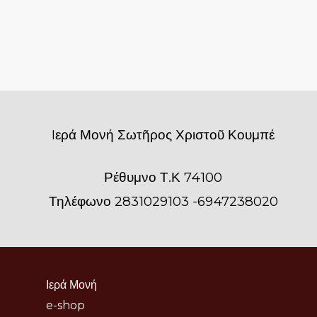
Iερά Μονή Σωτῆρος Χριστοῦ Κουμπέ
Ρέθυμνο Τ.Κ 74100
Τηλέφωνο 2831029103 -6947238020
Ιερά Μονή
e-shop