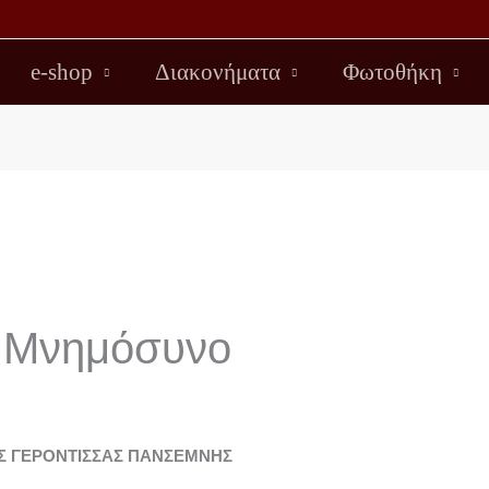
e-shop
Διακονήματα
Φωτοθήκη
ό Μνημόσυνο
Σ ΓΕΡΟΝΤΙΣΣΑΣ ΠΑΝΣΕΜΝΗΣ