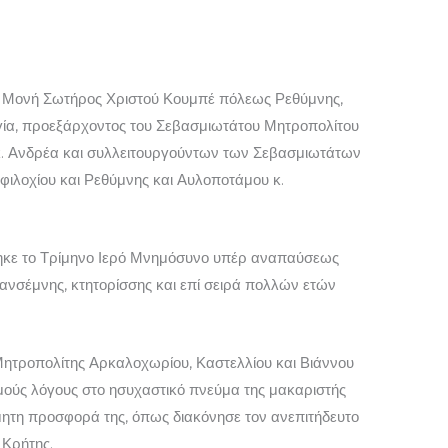
ρά Μονή Σωτήρος Χριστού Κουμπέ πόλεως Ρεθύμνης,
ργία, προεξάρχοντος του Σεβασμιωτάτου Μητροπολίτου
κ. Ανδρέα και συλλειτουργούντων των Σεβασμιωτάτων
φιλοχίου και Ρεθύμνης και Αυλοποτάμου κ.
θηκε το Τρίμηνο Ιερό Μνημόσυνο υπέρ αναπαύσεως
ανσέμνης, κτητορίσσης και επί σειρά πολλών ετών
Μητροπολίτης Αρκαλοχωρίου, Καστελλίου και Βιάννου
μούς λόγους στο ησυχαστικό πνεύμα της μακαριστής
μητη προσφορά της, όπως διακόνησε τον ανεπιτήδευτο
 Κρήτης.