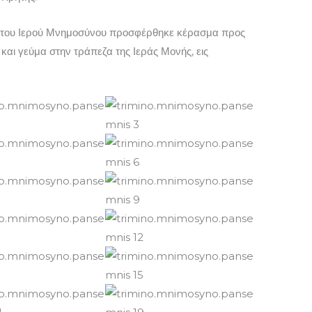
αι του Ιερού Μνημοσύνου προσφέρθηκε κέρασμα προς
αι γεύμα στην τράπεζα της Ιεράς Μονής, εις