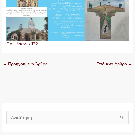
Post Views:
132
←
Προηγούμενο Άρθρο
Επόμενο Άρθρο
→
Α
ν