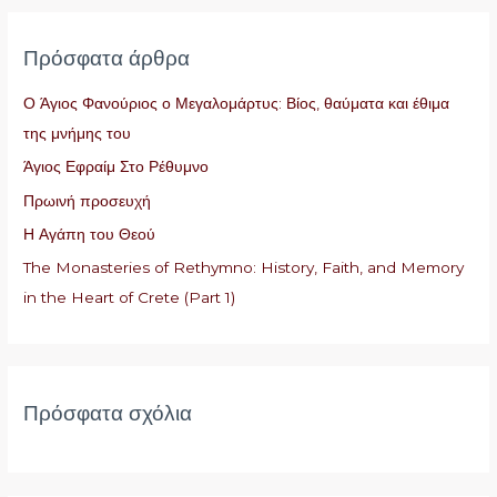
α
ζ
Πρόσφατα άρθρα
ή
τ
Ο Άγιος Φανούριος ο Μεγαλομάρτυς: Βίος, θαύματα και έθιμα
η
της μνήμης του
σ
Άγιος Εφραίμ Στο Ρέθυμνο
η
Πρωινή προσευχή
γ
Η Αγάπη του Θεού
ι
The Monasteries of Rethymno: History, Faith, and Memory
α
in the Heart of Crete (Part 1)
:
Πρόσφατα σχόλια