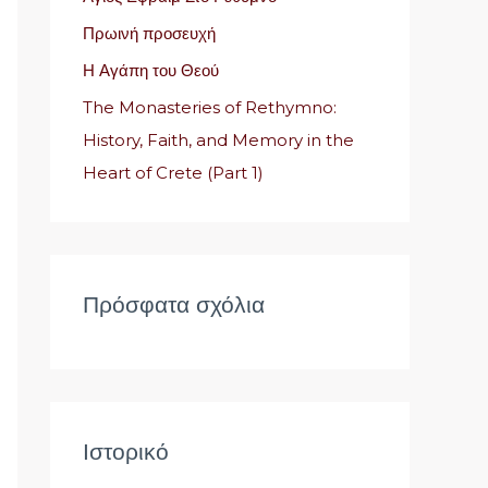
η
Πρωινή προσευχή
γ
Η Αγάπη του Θεού
ι
α
The Monasteries of Rethymno:
:
History, Faith, and Memory in the
Heart of Crete (Part 1)
Πρόσφατα σχόλια
Ιστορικό