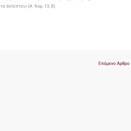
ε ἐκπίπτει» (Α΄ Κορ. 13, 8).
Επόμενο Άρθρο