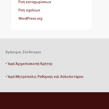
Ροή καταχωρίσεων
Ροή σχολίων
WordPress.org
Χρήσιμοι Σύνδεσμοι
• Ἱερά Ἀρχιεπισκοπή Κρήτης
• Ἱερά Μητρόπολις Ρεθύμνης καί Αὐλοποτάμου