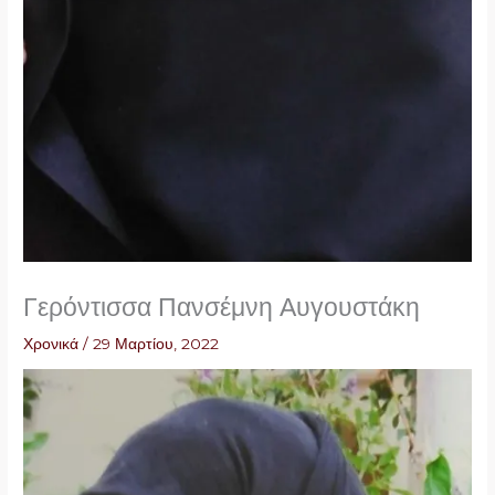
Γερόντισσα Πανσέμνη Αυγουστάκη
Χρονικά
/
29 Μαρτίου, 2022