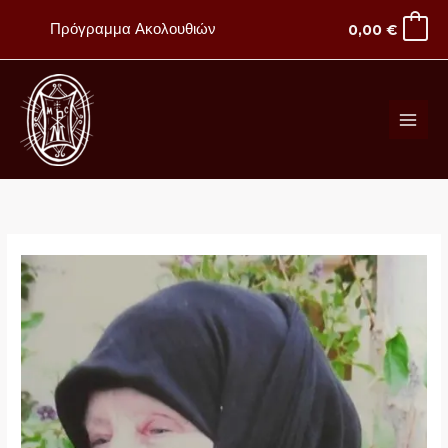
Μετάβαση
Πρόγραμμα Ακολουθιών
0,00
€
στο
περιεχόμενο