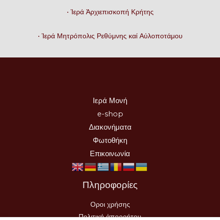
• Ἱερά Ἀρχιεπισκοπή Κρήτης
• Ἱερά Μητρόπολις Ρεθύμνης καί Αὐλοποτάμου
Ιερά Μονή
e-shop
Διακονήματα
Φωτοθήκη
Επικοινωνία
Πληροφορίες
Οροι χρήσης
Πολιτική ἀπορρήτου