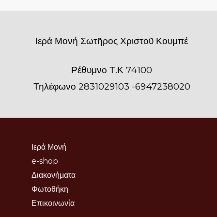
Iερά Μονή Σωτῆρος Χριστοῦ Κουμπέ
Ρέθυμνο Τ.Κ 74100
Τηλέφωνο 2831029103 -6947238020
Ιερά Μονή
e-shop
Διακονήματα
Φωτοθήκη
Επικοινωνία