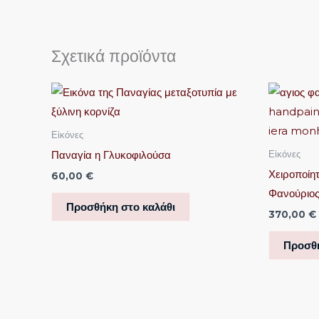
Σχετικά προϊόντα
Εἰκόνες
Παναγία η Γλυκοφιλούσα
Εἰκόνες
Χειροποίη
60,00
€
Φανούριο
Προσθήκη στο καλάθι
370,00
€
Προσθή