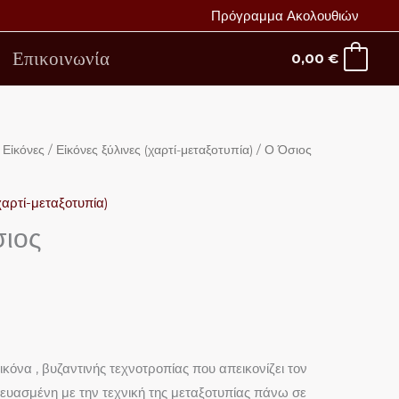
Πρόγραμμα Ακολουθιών
Επικοινωνία
0,00
€
/
Εἰκόνες
/
Εἰκόνες ξύλινες (χαρτί-μεταξοτυπία)
/ Ο Όσιος
χαρτί-μεταξοτυπία)
σιος
ικόνα , βυζαντινής τεχνοτροπίας που απεικονίζει τον
κευασμένη με την τεχνική της μεταξοτυπίας πάνω σε