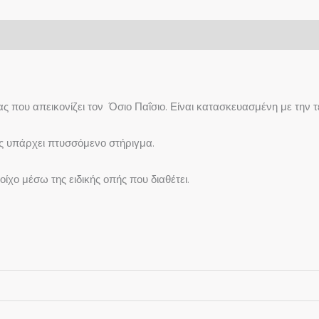
ίας που απεικονίζει τον Όσιο Παΐσιο. Είναι κατασκευασμένη με τη
ος υπάρχει πτυσσόμενο στήριγμα.
ίχο μέσω της ειδικής οπής που διαθέτει.