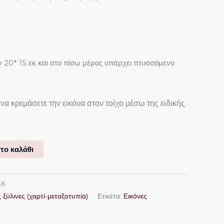
ν 20* 15 εκ και στο πίσω μέρος υπάρχει πτυσσόμενο
να κρεμάσετε την εικόνα στον τοίχο μέσω της ειδικής
το καλάθι
36
 ξύλινες (χαρτί-μεταξοτυπία)
Ετικέτα:
Εικόνες