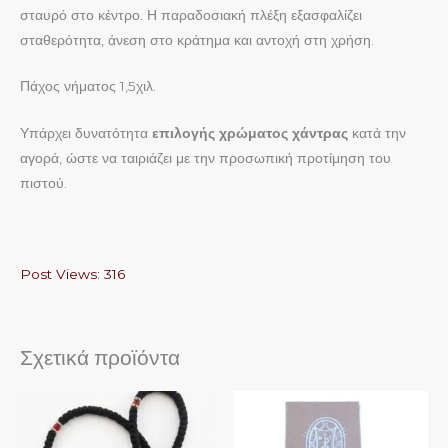
σταυρό στο κέντρο. Η παραδοσιακή πλέξη εξασφαλίζει
σταθερότητα, άνεση στο κράτημα και αντοχή στη χρήση.
Πάχος νήματος 1,5χιλ.
Υπάρχει δυνατότητα
επιλογής χρώματος χάντρας
κατά την
αγορά, ώστε να ταιριάζει με την προσωπική προτίμηση του
πιστού.
Post Views:
316
Σχετικά προϊόντα
Αυτό
Αυτό
το
το