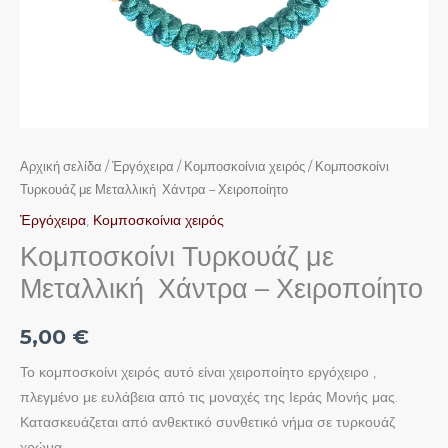
Αρχική σελίδα
/
Ἐργόχειρα
/
Κομποσκοίνια χειρός
/ Κομποσκοίνι
Τυρκουάζ με Μεταλλική Χάντρα – Χειροποίητο
Ἐργόχειρα
,
Κομποσκοίνια χειρός
Κομποσκοίνι Τυρκουάζ με
Μεταλλική Χάντρα – Χειροποίητο
5,00
€
Το κομποσκοίνι χειρός αυτό είναι χειροποίητο εργόχειρο ,
πλεγμένο με ευλάβεια από τις μοναχές της Ιεράς Μονής μας.
Κατασκευάζεται από ανθεκτικό συνθετικό νήμα σε τυρκουάζ
χρώμα.