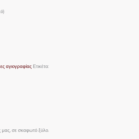
κό)
νες αγιογραφίας
Ετικέτα:
 μας, σε σκαφωτό ξύλο.