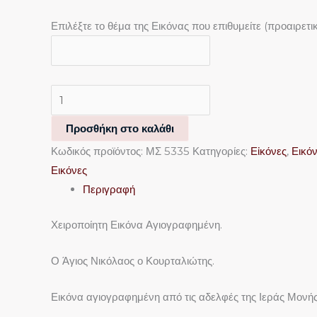
Επιλέξτε το θέμα της Εικόνας που επιθυμείτε
(προαιρετι
Προσθήκη στο καλάθι
Κωδικός προϊόντος:
ΜΣ 5335
Κατηγορίες:
Εἰκόνες
,
Εικό
Εικόνες
Περιγραφή
Χειροποίητη Εικόνα Αγιογραφημένη.
Ο Άγιος Νικόλαος ο Κουρταλιώτης.
Εικόνα αγιογραφημένη από τις αδελφές της Ιεράς Μονής