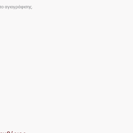
πο αγιογράφισης.