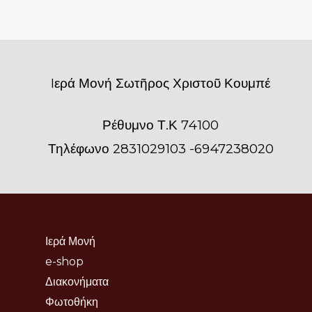
Iερά Μονή Σωτῆρος Χριστοῦ Κουμπέ
Ρέθυμνο Τ.Κ 74100
Τηλέφωνο 2831029103 -6947238020
Ιερά Μονή
e-shop
Διακονήματα
Φωτοθήκη