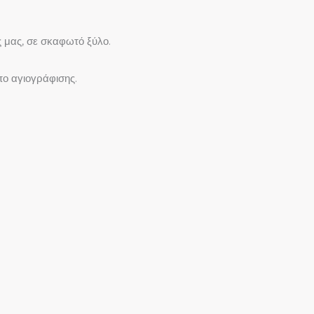
 μας, σε σκαφωτό ξύλο.
πο αγιογράφισης.