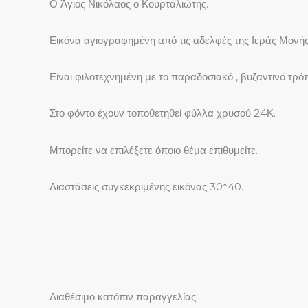
Ο Άγιος Νικόλαος ο Κουρταλιώτης.
Εικόνα αγιογραφημένη από τις αδελφές της Ιεράς Μονής
Είναι φιλοτεχνημένη με το παραδοσιακό , βυζαντινό τρό
Στο φόντο έχουν τοποθετηθεί φύλλα χρυσού 24Κ.
Μπορείτε να επιλέξετε όποιο θέμα επιθυμείτε.
Διαστάσεις συγκεκριμένης εικόνας 30*40.
Διαθέσιμο κατόπιν παραγγελίας