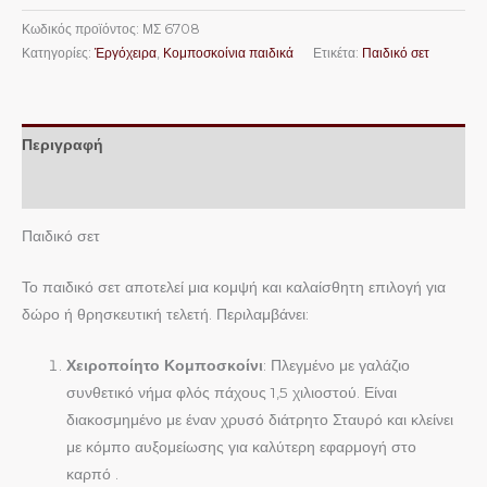
Κωδικός προϊόντος:
ΜΣ 6708
Κατηγορίες:
Ἐργόχειρα
,
Κομποσκοίνια παιδικά
Ετικέτα:
Παιδικό σετ
Περιγραφή
Επιπλέον πληροφορίες
Παιδικό σετ
Το παιδικό σετ αποτελεί μια κομψή και καλαίσθητη επιλογή για
δώρο ή θρησκευτική τελετή. Περιλαμβάνει:
Χειροποίητο Κομποσκοίνι
: Πλεγμένο με γαλάζιο
συνθετικό νήμα φλός πάχους 1,5 χιλιοστού. Είναι
διακοσμημένο με έναν χρυσό διάτρητο Σταυρό και κλείνει
με κόμπο αυξομείωσης για καλύτερη εφαρμογή στο
καρπό .