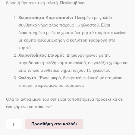
δώρο ή θρησκευτική τελετή. Περιλαμβάνει:
Χειροποίητο Κομποσκοίνι
: Πλεγμένο με γαλάζιο
συνθετικό νήμα φλός πάχους 1,5 χιλιοστού. Είναι
διακοσμημένο με έναν χρυσό διάτρητο Σταυρό και κλείνει
με κόμπο αυξομείωσης για καλύτερη εφαρμογή στο
καρπό .
Χειροποίητος Σταυρός
: Δημιουργημένος με την
παραδοσιακή πλέξη κομποσκοινιού, σε γαλάζιο χρώμα και
από το ίδιο συνθετικό νήμα πάχους 1,5 χιλιοστού.
Φυλαχτό
: Ένας μικρό, διακριτικό φυλακτό με ασημένιο
σταυρό, στερεωμένο σε παραμάνα.
Όλα τα αντικείμενα του σετ είναι τοποθετημένα προσεκτικά σε
ένα χάρτινο κουτάκι craft.
Προσθήκη στο καλάθι