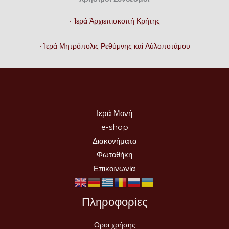
• Ἱερά Ἀρχιεπισκοπή Κρήτης
• Ἱερά Μητρόπολις Ρεθύμνης καί Αὐλοποτάμου
Ιερά Μονή
e-shop
Διακονήματα
Φωτοθήκη
Επικοινωνία
Πληροφορίες
Οροι χρήσης