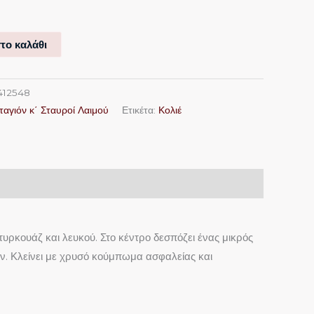
το καλάθι
412548
ταγιόν κ΄ Σταυροί Λαιμού
Ετικέτα:
Κολιέ
υρκουάζ και λευκού. Στο κέντρο δεσπόζει ένας μικρός
ων. Κλείνει με χρυσό κούμπωμα ασφαλείας και