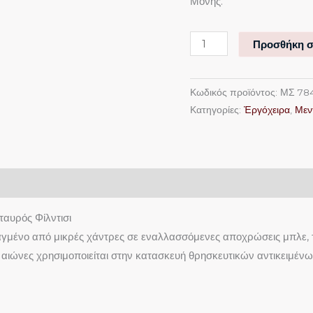
Μονής.
Προσθήκη σ
Κωδικός προϊόντος:
ΜΣ 78
Κατηγορίες:
Ἐργόχειρα
,
Μεν
ταυρός Φίλντισι
τιαγμένο από μικρές χάντρες σε εναλλασσόμενες αποχρώσεις μπλε, τ
ό αιώνες χρησιμοποιείται στην κατασκευή θρησκευτικών αντικειμέν