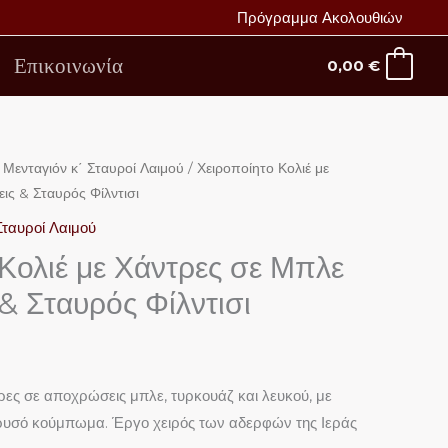
Πρόγραμμα Ακολουθιών
Επικοινωνία
0,00
€
/
Μενταγιόν κ΄ Σταυροί Λαιμού
/ Χειροποίητο Κολιέ με
ς & Σταυρός Φίλντισι
Σταυροί Λαιμού
Κολιέ με Χάντρες σε Μπλε
& Σταυρός Φίλντισι
τρες σε αποχρώσεις μπλε, τυρκουάζ και λευκού, με
χρυσό κούμπωμα. Έργο χειρός των αδερφών της Ιεράς