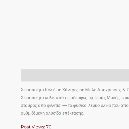
Περιγραφή
Χειροποίητο Κολιέ με Χάντρες σε Μπλε Αποχρώσεις & Σ
Χειροποίητο κολιέ από τις αδερφές της Ιεράς Μονής, φ
σταυρός από φίλντισι — το φυσικό, λευκό υλικό που απ
ρυθμιζόμενη αλυσίδα επέκτασης.
Post Views:
70