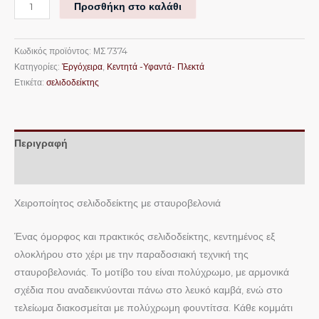
Προσθήκη στο καλάθι
Κωδικός προϊόντος:
ΜΣ 7374
Κατηγορίες:
Ἐργόχειρα
,
Κεντητά -Υφαντά- Πλεκτά
Ετικέτα:
σελιδοδείκτης
Περιγραφή
Επιπλέον πληροφορίες
Χειροποίητος σελιδοδείκτης με σταυροβελονιά
Ένας όμορφος και πρακτικός σελιδοδείκτης, κεντημένος εξ
ολοκλήρου στο χέρι με την παραδοσιακή τεχνική της
σταυροβελονιάς. Το μοτίβο του είναι πολύχρωμο, με αρμονικά
σχέδια που αναδεικνύονται πάνω στο λευκό καμβά, ενώ στο
τελείωμα διακοσμείται με πολύχρωμη φουντίτσα. Κάθε κομμάτι