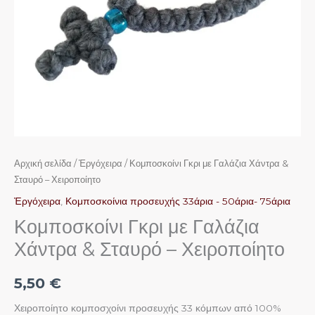
ποσότητα
Αρχική σελίδα
/
Ἐργόχειρα
/ Κομποσκοίνι Γκρι με Γαλάζια Χάντρα &
Σταυρό – Χειροποίητο
Ἐργόχειρα
,
Κομποσκοίνια προσευχής 33άρια - 50άρια- 75άρια
Κομποσκοίνι Γκρι με Γαλάζια
Χάντρα & Σταυρό – Χειροποίητο
5,50
€
Χειροποίητο κομποσχοίνι προσευχής 33 κόμπων από 100%