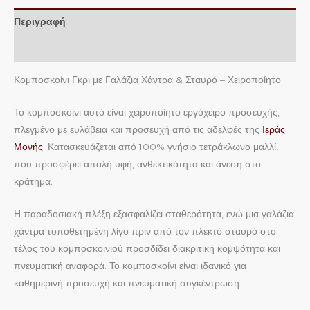
Περιγραφή
Επιπλέον πληροφορίες
Κομποσκοίνι Γκρι με Γαλάζια Χάντρα & Σταυρό – Χειροποίητο
Το κομποσκοίνι αυτό είναι χειροποίητο εργόχειρο προσευχής,
πλεγμένο με ευλάβεια και προσευχή από τις αδελφές της
Ιεράς
Μονής
. Κατασκευάζεται από 100% γνήσιο τετράκλωνο μαλλί,
που προσφέρει απαλή υφή, ανθεκτικότητα και άνεση στο
κράτημα.
Η παραδοσιακή πλέξη εξασφαλίζει σταθερότητα, ενώ μια γαλάζια
χάντρα τοποθετημένη λίγο πριν από τον πλεκτό σταυρό στο
τέλος του κομποσκοινιού προσδίδει διακριτική κομψότητα και
πνευματική αναφορά. Το κομποσκοίνι είναι ιδανικό για
καθημερινή προσευχή και πνευματική συγκέντρωση.