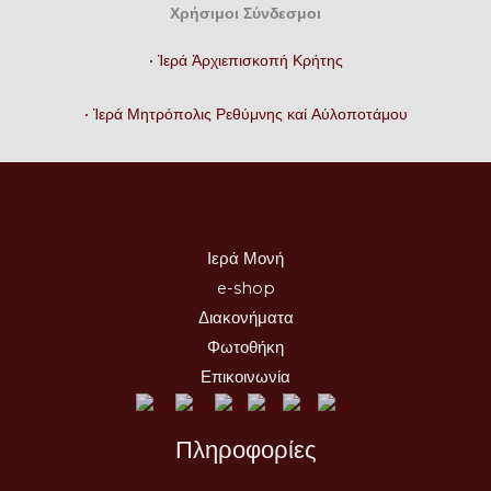
Χρήσιμοι Σύνδεσμοι
• Ἱερά Ἀρχιεπισκοπή Κρήτης
• Ἱερά Μητρόπολις Ρεθύμνης καί Αὐλοποτάμου
Ιερά Μονή
e-shop
Διακονήματα
Φωτοθήκη
Επικοινωνία
Πληροφορίες