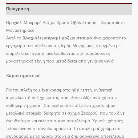
Περιγραφή
Βραχιόλι Μακραμέ Ροζ με Χρυσό Οβάλ Σταυρό – Χειροποίητο
Μοναστηριακό
Αυτό το
βραχιόλι μακραμέ ροζ με σταυρό
είναι χειροποίητο
εργόχειρο των αδελφών της Ιεράς Μονής μας, φτιαγμένο με
επιμέλεια και αγάπη, ακολουθώντας την παραδοσιακή
μοναστηριακή τέχνη που μεταδίδεται από γενιά σε γενιά.
Χαρακτηριστικά
Για την πλέξη του έχει χρησιμοποιηθεί λεπτή, ανθεκτική
κηροκλωστή ροζ χρώματος που εξασφαλίζει αντοχή στην
καθημερινή χρήση. Στο κέντρο δεσπόζει ένα χρυσό οβάλ
μεταλλικό στοιχείο, διάτρητο σε σχήμα Σταυρού, που του δίνει
ένα ιδιαίτερο και εκλεπτυσμένο αποτέλεσμα. Χρυσές χάντρες
πλαισιώνουν το σύνολο αρμονικά. Το απαλό ροζ χρώμα σε
συνδυασμό με τα χρυσά στοιχεία δημιουργεί ένα αποτέλεσμα