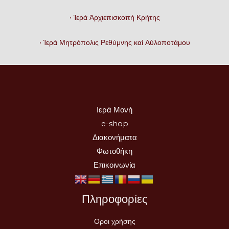
• Ἱερά Ἀρχιεπισκοπή Κρήτης
• Ἱερά Μητρόπολις Ρεθύμνης καί Αὐλοποτάμου
Ιερά Μονή
e-shop
Διακονήματα
Φωτοθήκη
Επικοινωνία
Πληροφορίες
Οροι χρήσης