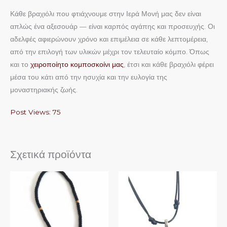
Κάθε βραχιόλι που φτιάχνουμε στην Ιερά Μονή μας δεν είναι
απλώς ένα αξεσουάρ — είναι καρπός αγάπης και προσευχής. Οι
αδελφές αφιερώνουν χρόνο και επιμέλεια σε κάθε λεπτομέρεια,
από την επιλογή των υλικών μέχρι τον τελευταίο κόμπο. Όπως
και το
χειροποίητο κομποσκοίνι μας
, έτσι και κάθε βραχιόλι φέρει
μέσα του κάτι από την ησυχία και την ευλογία της
μοναστηριακής ζωής.
Post Views:
75
Σχετικά προϊόντα
Αυτό
το
προϊόν
έχει