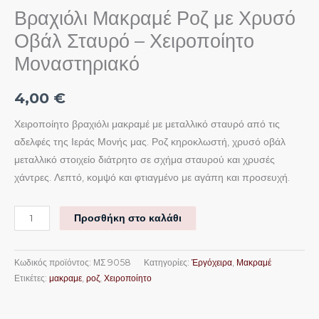
Βραχιόλι Μακραμέ Ροζ με Χρυσό
Οβάλ Σταυρό – Χειροποίητο
Μοναστηριακό
4,00
€
Χειροποίητο βραχιόλι μακραμέ με μεταλλικό σταυρό από τις
αδελφές της Ιεράς Μονής μας. Ροζ κηροκλωστή, χρυσό οβάλ
μεταλλικό στοιχείο διάτρητο σε σχήμα σταυρού και χρυσές
χάντρες. Λεπτό, κομψό και φτιαγμένο με αγάπη και προσευχή.
Προσθήκη στο καλάθι
Κωδικός προϊόντος:
ΜΣ 9058
Κατηγορίες:
Ἐργόχειρα
,
Μακραμέ
Ετικέτες:
μακραμε
,
ροζ
,
Χειροποίητο