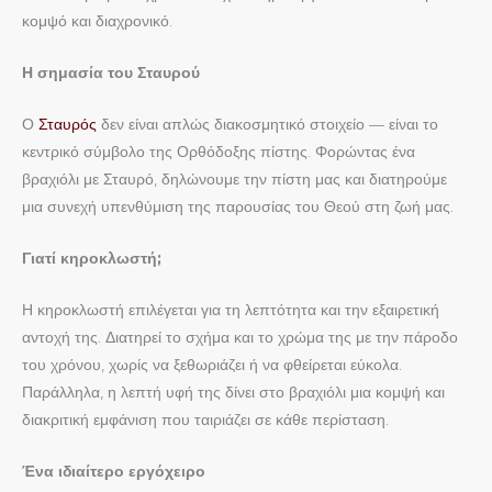
κομψό και διαχρονικό.
Η σημασία του Σταυρού
Ο
Σταυρός
δεν είναι απλώς διακοσμητικό στοιχείο — είναι το
κεντρικό σύμβολο της Ορθόδοξης πίστης. Φορώντας ένα
βραχιόλι με Σταυρό, δηλώνουμε την πίστη μας και διατηρούμε
μια συνεχή υπενθύμιση της παρουσίας του Θεού στη ζωή μας.
Γιατί κηροκλωστή;
Η κηροκλωστή επιλέγεται για τη λεπτότητα και την εξαιρετική
αντοχή της. Διατηρεί το σχήμα και το χρώμα της με την πάροδο
του χρόνου, χωρίς να ξεθωριάζει ή να φθείρεται εύκολα.
Παράλληλα, η λεπτή υφή της δίνει στο βραχιόλι μια κομψή και
διακριτική εμφάνιση που ταιριάζει σε κάθε περίσταση.
Ένα ιδιαίτερο εργόχειρο