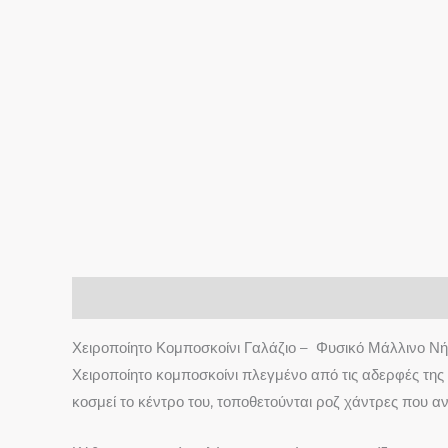
Περιγραφή
Χειροποίητο Κομποσκοίνι Γαλάζιο – Φυσικό Μάλλινο Ν
Χειροποίητο κομποσκοίνι πλεγμένο από τις αδερφές τη
κοσμεί το κέντρο του, τοποθετούνται ροζ χάντρες που α