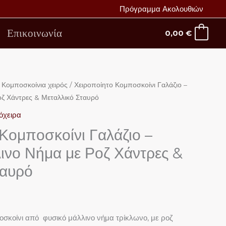
Πρόγραμμα Ακολουθιών
Επικοινωνία
0,00
€
/
Κομποσκοίνια χειρός
/ Χειροποίητο Κομποσκοίνι Γαλάζιο –
ζ Χάντρες & Μεταλλικό Σταυρό
όχειρα
Κομποσκοίνι Γαλάζιο –
ινο Νήμα με Ροζ Χάντρες &
ταυρό
οσκοίνι από φυσικό μάλλινο νήμα τρίκλωνο, με ροζ