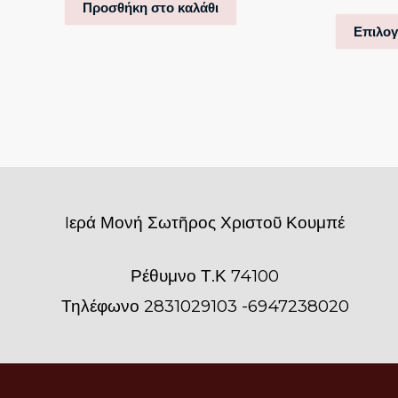
Προσθήκη στο καλάθι
Επιλο
Iερά Μονή Σωτῆρος Χριστοῦ Κουμπέ
Ρέθυμνο Τ.Κ 74100
Τηλέφωνο 2831029103 -6947238020