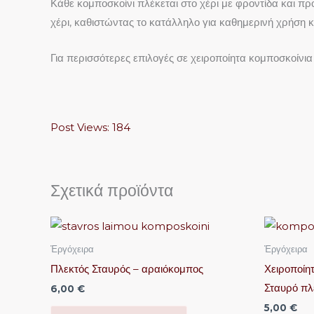
Κάθε κομποσκοίνι πλέκεται στο χέρι με φροντίδα και π
χέρι, καθιστώντας το κατάλληλο για καθημερινή χρήση 
Για περισσότερες επιλογές σε χειροποίητα κομποσκοίνια
Post Views:
184
Σχετικά προϊόντα
Ἐργόχειρα
Ἐργόχειρα
Πλεκτός Σταυρός – αραιόκομπος
Χειροποίητ
Σταυρό πλ
6,00
€
5,00
€