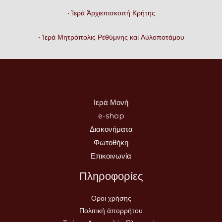
• Ἱερά Ἀρχιεπισκοπή Κρήτης
• Ἱερά Μητρόπολις Ρεθύμνης καί Αὐλοποτάμου
Ιερά Μονή
e-shop
Διακονήματα
Φωτοθήκη
Επικοινωνία
Πληροφορίες
Οροι χρήσης
Πολιτική ἀπορρήτου