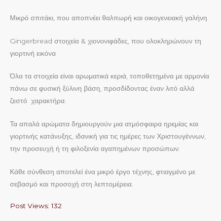
Μικρό σπιτάκι, που αποπνέει θαλπωρή και οικογενειακή γαλήνη
Gingerbread στοιχεία & χιονονιφάδες, που ολοκληρώνουν τη
γιορτινή εικόνα
Όλα τα στοιχεία είναι αρωματικά κεριά, τοποθετημένα με αρμονία
πάνω σε φυσική ξύλινη βάση, προσδίδοντας έναν λιτό αλλά
ζεστό χαρακτήρα.
Τα απαλά αρώματα δημιουργούν μια ατμόσφαιρα ηρεμίας και
γιορτινής κατάνυξης, ιδανική για τις ημέρες των Χριστουγέννων,
την προσευχή ή τη φιλοξενία αγαπημένων προσώπων.
Κάθε σύνθεση αποτελεί ένα μικρό έργο τέχνης, φτιαγμένο με
σεβασμό και προσοχή στη λεπτομέρεια.
Post Views:
132