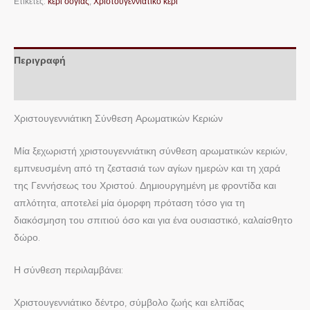
Ετικέτες:
κερί σόγιας
,
Χριστουγεννιάτικο κερί
Περιγραφή
Επιπλέον πληροφορίες
Χριστουγεννιάτικη Σύνθεση Αρωματικών Κεριών
Μία ξεχωριστή χριστουγεννιάτικη σύνθεση αρωματικών κεριών,
εμπνευσμένη από τη ζεστασιά των αγίων ημερών και τη χαρά
της Γεννήσεως του Χριστού. Δημιουργημένη με φροντίδα και
απλότητα, αποτελεί μία όμορφη πρόταση τόσο για τη
διακόσμηση του σπιτιού όσο και για ένα ουσιαστικό, καλαίσθητο
δώρο.
Η σύνθεση περιλαμβάνει:
Χριστουγεννιάτικο δέντρο, σύμβολο ζωής και ελπίδας