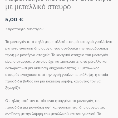
με μεταλλικό σταυρό
5,00
€
Χειροποίητο Μενταγιόν
Το μενταγιόν από πηλό με μεταλλικό σταυρό και υγρό γυαλί είναι
μια εντυπωσιακή δημιουργία που συνδυάζει την παραδοσιακή
τέχνη με μοντέρνα στοιχεία. Το κεντρικό στοιχείο του μενταγιόν
είναι ο σταυρός, ο οποίος έχει κατασκευαστεί από μέταλλο και
ενσωματώνει μια αίσθηση διαχρονικότητας. Ο μεταλλικός
σταυρός ενισχύεται από την υγρή γυάλινη επικάλυψη, η οποία
προσδίδει βάθος και μια ιδιαίτερη λάμψη, κάνοντάς τον να
ξεχωρίζει.
Ο πηλός, από τον οποίο είναι φτιαγμένο το μενταγιόν, του
προσδίδει μια μοναδική υφή και φυσικότητα, δημιουργώντας
αντίθεση με την λάμψη του μεταλλικού και του γυαλιού. Το