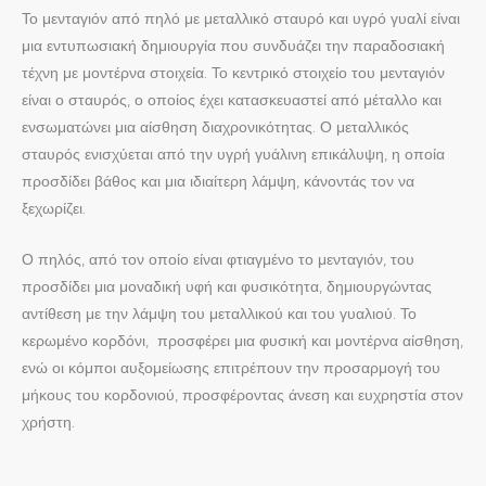
Το μενταγιόν από πηλό με μεταλλικό σταυρό και υγρό γυαλί είναι
μια εντυπωσιακή δημιουργία που συνδυάζει την παραδοσιακή
τέχνη με μοντέρνα στοιχεία. Το κεντρικό στοιχείο του μενταγιόν
είναι ο σταυρός, ο οποίος έχει κατασκευαστεί από μέταλλο και
ενσωματώνει μια αίσθηση διαχρονικότητας. Ο μεταλλικός
σταυρός ενισχύεται από την υγρή γυάλινη επικάλυψη, η οποία
προσδίδει βάθος και μια ιδιαίτερη λάμψη, κάνοντάς τον να
ξεχωρίζει.
Ο πηλός, από τον οποίο είναι φτιαγμένο το μενταγιόν, του
προσδίδει μια μοναδική υφή και φυσικότητα, δημιουργώντας
αντίθεση με την λάμψη του μεταλλικού και του γυαλιού. Το
κερωμένο κορδόνι, προσφέρει μια φυσική και μοντέρνα αίσθηση,
ενώ οι κόμποι αυξομείωσης επιτρέπουν την προσαρμογή του
μήκους του κορδονιού, προσφέροντας άνεση και ευχρηστία στον
χρήστη.