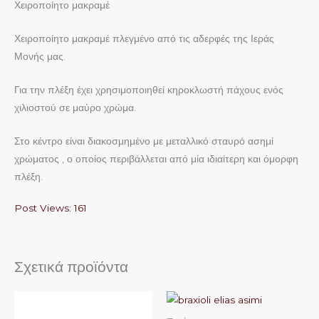
Χειροποίητο μακραμέ
Χειροποίητο μακραμέ πλεγμένο από τις αδερφές της Ιεράς
Μονής μας.
Για την πλέξη έχει χρησιμοποιηθεί κηροκλωστή πάχους ενός
χιλιοστού σε μαύρο χρώμα.
Στο κέντρο είναι διακοσμημένο με μεταλλικό σταυρό ασημί
χρώματος , ο οποίος περιβάλλεται από μία ιδιαίτερη και όμορφη
πλέξη.
Post Views:
161
Σχετικά προϊόντα
Αυτό
Αυτό
το
το