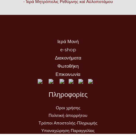
• Ἱερά Μητρόπολις Ρεθύμνης καί Αὐλοποτάμου
Ιερά Μονή
e-shop
Διακονήματα
Φωτοθήκη
Επικοινωνία
Πληροφορίες
Οροι χρήσης
Πολιτική ἀπορρήτου
Τρόποι Αποστολής-Πληρωμής
Υπαναχώρηση Παραγγελίας