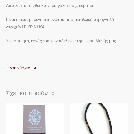
Από λεπτό συνθετικό νήμα γαλάζιου χρώματος .
Είναι διακοσμημένο στο κέντρο από μεταλλικό στρογγυλό
στοιχείο ΙΣ ΧΡ ΝΙ ΚΑ .
Χειροποίητο, εργόχειρο των αδελφών της Ιεράς Μονής μας.
Post Views:
158
Σχετικά προϊόντα
Αυτό
το
προϊόν
έχει