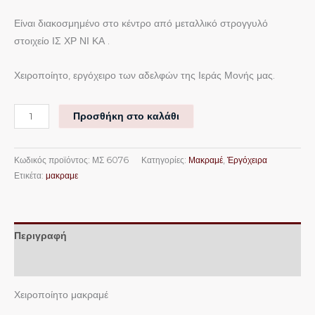
Είναι διακοσμημένο στο κέντρο από μεταλλικό στρογγυλό
στοιχείο ΙΣ ΧΡ ΝΙ ΚΑ .
Χειροποίητο, εργόχειρο των αδελφών της Ιεράς Μονής μας.
Προσθήκη στο καλάθι
Κωδικός προϊόντος:
ΜΣ 6076
Κατηγορίες:
Μακραμέ
,
Ἐργόχειρα
Ετικέτα:
μακραμε
Περιγραφή
Επιπλέον πληροφορίες
Χειροποίητο μακραμέ