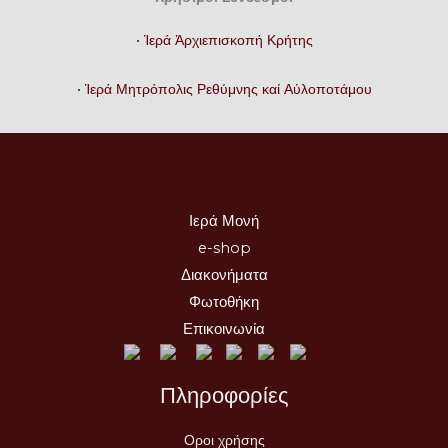
• Ἱερά Ἀρχιεπισκοπή Κρήτης
• Ἱερά Μητρόπολις Ρεθύμνης καί Αὐλοποτάμου
Ιερά Μονή
e-shop
Διακονήματα
Φωτοθήκη
Επικοινωνία
Πληροφορίες
Οροι χρήσης