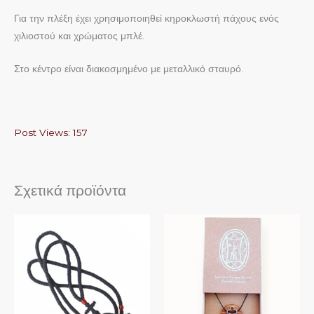
Για την πλέξη έχει χρησιμοποιηθεί κηροκλωστή πάχους ενός
χιλιοστού και χρώματος μπλέ.
Στο κέντρο είναι διακοσμημένο με μεταλλικό σταυρό.
Post Views:
157
Σχετικά προϊόντα
Αυτό
το
προϊόν
έχει
πολλαπλές
παραλλαγές.