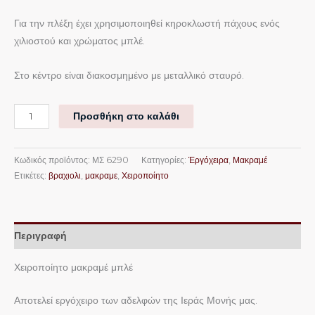
Για την πλέξη έχει χρησιμοποιηθεί κηροκλωστή πάχους ενός
χιλιοστού και χρώματος μπλέ.
Στο κέντρο είναι διακοσμημένο με μεταλλικό σταυρό.
Προσθήκη στο καλάθι
Κωδικός προϊόντος:
ΜΣ 6290
Κατηγορίες:
Ἐργόχειρα
,
Μακραμέ
Ετικέτες:
βραχιολι
,
μακραμε
,
Χειροποίητο
Περιγραφή
Χειροποίητο μακραμέ μπλέ
Αποτελεί εργόχειρο των αδελφών της Ιεράς Μονής μας.