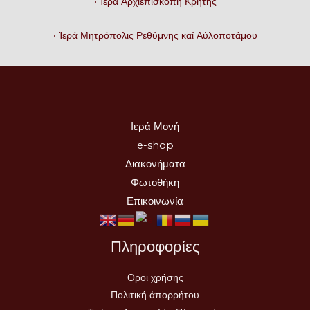
• Ἱερά Ἀρχιεπισκοπή Κρήτης
• Ἱερά Μητρόπολις Ρεθύμνης καί Αὐλοποτάμου
Ιερά Μονή
e-shop
Διακονήματα
Φωτοθήκη
Επικοινωνία
Πληροφορίες
Οροι χρήσης
Πολιτική ἀπορρήτου