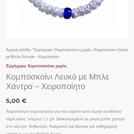
Αρχική σελίδα
/
Ἐργόχειρα
/
Κομποσκοίνια χειρός
/ Κομποσκοίνι Λευκό
με Μπλε Χάντρα – Χειροποίητο
Ἐργόχειρα
,
Κομποσκοίνια χειρός
Κομποσκοίνι Λευκό με Μπλε
Χάντρα – Χειροποίητο
5,00
€
Χειροποίητο κομποσκοίνι για τον καρπό από λευκό συνθετικό
νήμα φλος, πάχους 1,5 χιλ. Διακοσμημένο με μικρή μπλε χάντρα
στο κέντρο. Ανθεκτικό, διακριτικό και ιδανικό για καθημερινή
χρήση ή ως συμβολικό δώρο.