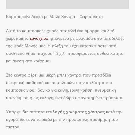
Επιπλέον πληροφορίες
Κομποσκοίνι Λευκό με Μπλε Χάντρα – Χειροποίητο
Αυτό το κομποσκοίνι χειρός αποτελεί ένα όμορφο και λιτό
χειροποίητο
εργόχειρο
, φτιαγμένο με φροντίδα από τις αδελφές
της Ιεράς Μονής μας. Η πλέξη του έχει κατασκευαστεί από
συνθετικό νήμα πάχους 1,5 χιλ., προσφέροντας ανθεκτικότητα
και άνεση στο κράτημα.
Στο κέντρο φέρει μια μικρή μπλε χάντρα, που προσδίδει
διακριτική αισθητική και συμπληρώνει την απλότητα του
κομποσκοινιού. Ιδανικό για καθημερινή χρήση, πνευματική
υπενθύμιση ή ως ευλογημένο δώρο σε αγαπημένα πρόσωπα.
Υπάρχει δυνατότητα
επιλογής χρώματος χάντρας
κατά την
αγορά, ώστε να ταιριάζει με την προσωπική προτίμηση του
πιστού.