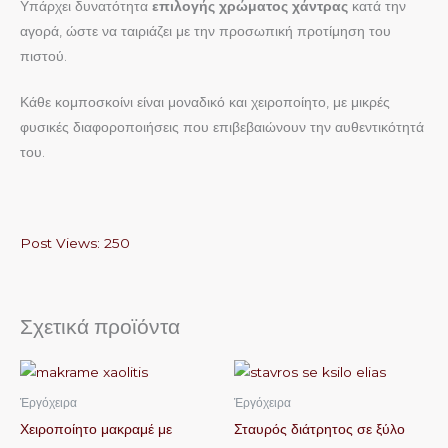
Υπάρχει δυνατότητα
επιλογής χρώματος χάντρας
κατά την
αγορά, ώστε να ταιριάζει με την προσωπική προτίμηση του
πιστού.
Κάθε κομποσκοίνι είναι μοναδικό και χειροποίητο, με μικρές
φυσικές διαφοροποιήσεις που επιβεβαιώνουν την αυθεντικότητά
του.
Post Views:
250
Σχετικά προϊόντα
Αυτό
το
Ἐργόχειρα
Ἐργόχειρα
προϊόν
Χειροποίητο μακραμέ με
Σταυρός διάτρητος σε ξύλο
έχει