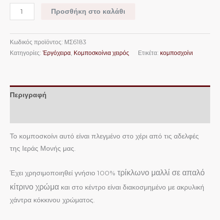
Προσθήκη στο καλάθι
Κωδικός προϊόντος:
ΜΣ6183
Κατηγορίες:
Ἐργόχειρα
,
Κομποσκοίνια χειρός
Ετικέτα:
κομποσχοίνι
Περιγραφή
Επιπλέον πληροφορίες
Το κομποσκοίνι αυτό είναι πλεγμένο στο χέρι από τις αδελφές
της Ιεράς Μονής μας.
τρίκλωνο
μαλλί σε απαλό
Έχει χρησιμοποιηθεί γνήσιο 100%
κίτρινο χρώμα
και στο κέντρο είναι διακοσμημένο με ακρυλική
χάντρα κόκκινου χρώματος.