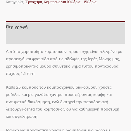
Κατηγορίες:
Ἐργόχειρα
,
Κομποσκοίνια 100άρια - 150άρια
Περιγραφή
Επιπλέον πληροφορίες
Αυτό το χειροποίητο κομποσκοίνι προσευχής είναι πλεγμένο με
προσευχή και φροντίδα από τις αδελφές της Ιεράς Μονής μας,
χρησιμοποιώντας μαύρο συνθετικό νήμα τύπου ποντικοουρά
πάχους 1,5 mm.
Κάθε 25 κόμπους του κομποσχοινιού διακοσμούν χρυσές
ροδέλες και μία γαλάζια χάντρα, προσφέροντας κομψή και
πνευματική διακόσμηση, ενώ διατηρεί την παραδοσιακή
λειτουργικότητα του κομποσκοινιού για καθημερινή προσευχή
και συγκέντρωση.
Ιδανικό για προσωπική χρήση ή ως ευλογημένο δώρο με