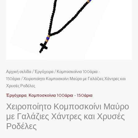
ποσότητα
Αρχική σελίδα
/
Ἐργόχειρα
/
Κομποσκοίνια 100άρια -
150άρια
/ Χειροποίητο Κομποσκοίνι Μαύρο με Γαλάζιες Χάντρες και
Χρυσές Ροδέλες
Ἐργόχειρα
,
Κομποσκοίνια 100άρια - 150άρια
Χειροποίητο Κομποσκοίνι Μαύρο
με Γαλάζιες Χάντρες και Χρυσές
Ροδέλες