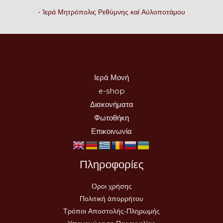
• Ἱερά Μητρόπολις Ρεθύμνης καί Αὐλοποτάμου
Ιερά Μονή
e-shop
Διακονήματα
Φωτοθήκη
Επικοινωνία
Πληροφορίες
Οροι χρήσης
Πολιτική ἀπορρήτου
Τρόποι Αποστολής-Πληρωμής