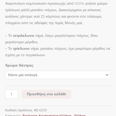
Χειροποίητο κομποσκοίνι προσευχής από 100% γνήσιο μαύρο
τρίκλωνο μαλλί μεσαίου πάχους. Διακοσμημένο με κόκκινες
γυάλινες χάντρες ανά 25 κόμπους και φούντα στο τελείωμα,
πλεγμένο από τις αδελφές της Ιεράς Μονής μας.
– Το
τετράκλωνο
νήμα, λόγω μεγαλύτερου πάχους, δίνει
μεγαλύτερο μέγεθος.
– Το
τρίκλωνο
νήμα, μεσαίου πάχους, έχει μικρότερο μέγεθος σε
σχέση με το τετράκλωνο.
Χρώμα Χάντρας
Προσθήκη στο καλάθι
Κωδικός προϊόντος:
ΜΣ 6250
Κατηγορίες:
Ἐργόχειρα
,
Κομποσκοίνια 100άρια - 150άρια