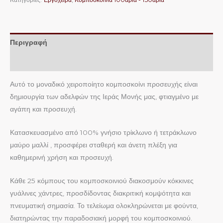
Περιγραφή
Επιπλέον πληροφορίες
Αυτό το μοναδικό χειροποίητο κομποσκοίνι προσευχής είναι
δημιουργία των αδελφών της Ιεράς Μονής μας, φτιαγμένο με
αγάπη και προσευχή.
Κατασκευασμένο από 100% γνήσιο τρίκλωνο ή τετράκλωνο
μαύρο μαλλί , προσφέρει σταθερή και άνετη πλέξη για
καθημερινή χρήση και προσευχή.
Κάθε 25 κόμπους του κομποσκοινιού διακοσμούν κόκκινες
γυάλινες χάντρες, προσδίδοντας διακριτική κομψότητα και
πνευματική σημασία. Το τελείωμα ολοκληρώνεται με φούντα,
διατηρώντας την παραδοσιακή μορφή του κομποσκοινιού.