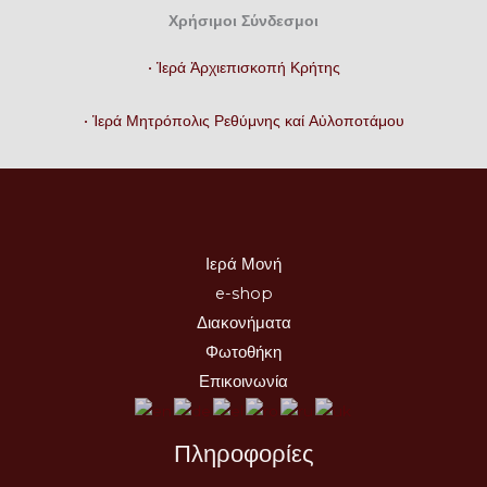
Χρήσιμοι Σύνδεσμοι
• Ἱερά Ἀρχιεπισκοπή Κρήτης
• Ἱερά Μητρόπολις Ρεθύμνης καί Αὐλοποτάμου
Ιερά Μονή
e-shop
Διακονήματα
Φωτοθήκη
Επικοινωνία
Πληροφορίες