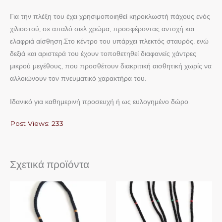
Για την πλέξη του έχει χρησιμοποιηθεί κηροκλωστή πάχους ενός
χιλιοστού, σε απαλό σιελ χρώμα, προσφέροντας αντοχή και
ελαφριά αίσθηση.Στο κέντρο του υπάρχει πλεκτός σταυρός, ενώ
δεξιά και αριστερά του έχουν τοποθετηθεί διαφανείς χάντρες
μικρού μεγέθους, που προσθέτουν διακριτική αισθητική χωρίς να
αλλοιώνουν τον πνευματικό χαρακτήρα του.
Ιδανικό για καθημερινή προσευχή ή ως ευλογημένο δώρο.
Post Views:
233
Σχετικά προϊόντα
Αυτό
Αυτό
το
το
προϊόν
προϊόν