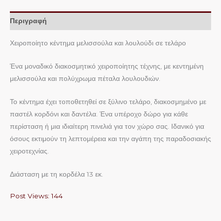
Περιγραφή
Χειροποίητο κέντημα μελισσούλα και λουλούδι σε τελάρο
Ένα μοναδικό διακοσμητικό χειροποίητης τέχνης, με κεντημένη
μελισσούλα και πολύχρωμα πέταλα λουλουδιών.
Το κέντημα έχει τοποθετηθεί σε ξύλινο τελάρο, διακοσμημένο με
παστέλ κορδόνι και δαντέλα. Ένα υπέροχο δώρο για κάθε
περίσταση ή μια ιδιαίτερη πινελιά για τον χώρο σας. Ιδανικό για
όσους εκτιμούν τη λεπτομέρεια και την αγάπη της παραδοσιακής
χειροτεχνίας.
Διάσταση με τη κορδέλα 13 εκ.
Post Views:
144