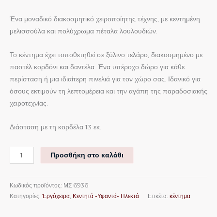
Ένα μοναδικό διακοσμητικό χειροποίητης τέχνης, με κεντημένη
μελισσούλα και πολύχρωμα πέταλα λουλουδιών.
Το κέντημα έχει τοποθετηθεί σε ξύλινο τελάρο, διακοσμημένο με
παστέλ κορδόνι και δαντέλα. Ένα υπέροχο δώρο για κάθε
περίσταση ή μια ιδιαίτερη πινελιά για τον χώρο σας. Ιδανικό για
όσους εκτιμούν τη λεπτομέρεια και την αγάπη της παραδοσιακής
χειροτεχνίας.
Διάσταση με τη κορδέλα 13 εκ.
Προσθήκη στο καλάθι
Κωδικός προϊόντος:
ΜΣ 6936
Κατηγορίες:
Ἐργόχειρα
,
Κεντητά -Υφαντά- Πλεκτά
Ετικέτα:
κέντημα