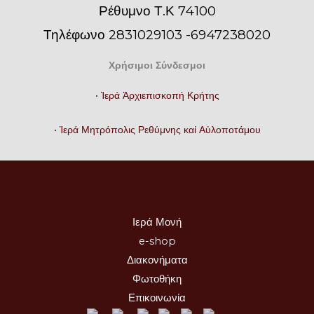
Ρέθυμνο Τ.Κ 74100
Τηλέφωνο 2831029103 -6947238020
Χρήσιμοι Σύνδεσμοι
• Ἱερά Ἀρχιεπισκοπή Κρήτης
• Ἱερά Μητρόπολις Ρεθύμνης καί Αὐλοποτάμου
Ιερά Μονή
e-shop
Διακονήματα
Φωτοθήκη
Επικοινωνία