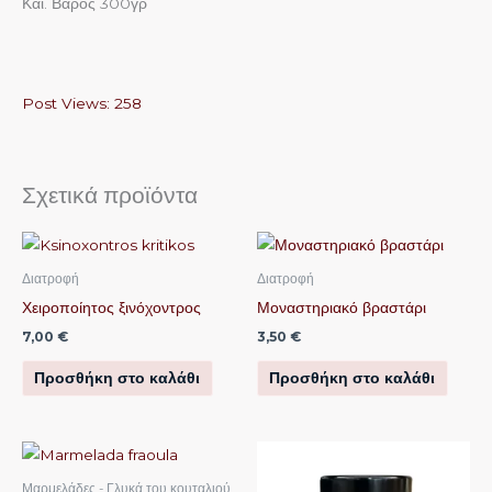
Και. Βάρος 300γρ
Post Views:
258
Σχετικά προϊόντα
Διατροφή
Διατροφή
Χειροποίητος ξινόχοντρος
Μοναστηριακό βραστάρι
7,00
€
3,50
€
Προσθήκη στο καλάθι
Προσθήκη στο καλάθι
Μαρμελάδες - Γλυκά του κουταλιού