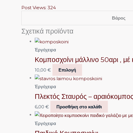
Post Views:
324
Βάρος
Σχετικά προϊόντα
Ἐργόχειρα
Κομποσχοίνι μάλλινο 50αρι , μέ 
10,00
€
Επιλογή
Ἐργόχειρα
Πλεκτός Σταυρός – αραιόκομπο
6,00
€
Προσθήκη στο καλάθι
Ἐργόχειρα