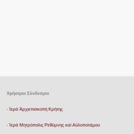
Χρήσιμοι Σύνδεσμοι
• Ἱερά Ἀρχιεπισκοπή Κρήτης
• Ἱερά Μητρόπολις Ρεθύμνης καί Αὐλοποτάμου