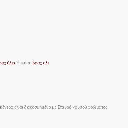
ραχιόλια
Ετικέτα:
βραχιολι
 κέντρο είναι διακοσμημένο με Σταυρό χρυσού χρώματος .