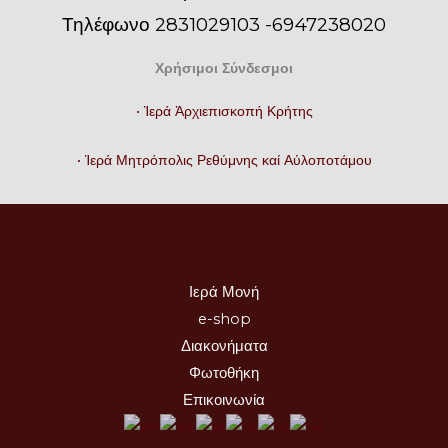
Τηλέφωνο 2831029103 -6947238020
Χρήσιμοι Σύνδεσμοι
• Ἱερά Ἀρχιεπισκοπή Κρήτης
• Ἱερά Μητρόπολις Ρεθύμνης καί Αὐλοποτάμου
Ιερά Μονή
e-shop
Διακονήματα
Φωτοθήκη
Επικοινωνία