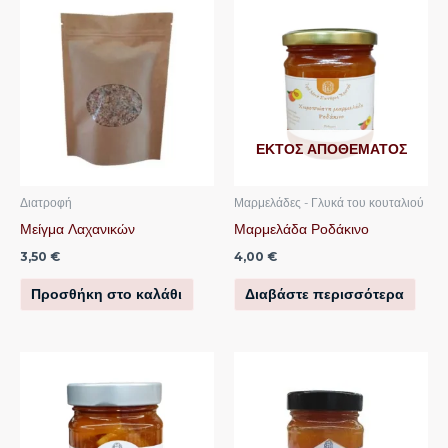
ΕΚΤΌΣ ΑΠΟΘΈΜΑΤΟΣ
Διατροφή
Μαρμελάδες - Γλυκά του κουταλιού
Μείγμα Λαχανικών
Μαρμελάδα Ροδάκινο
3,50
€
4,00
€
Προσθήκη στο καλάθι
Διαβάστε περισσότερα