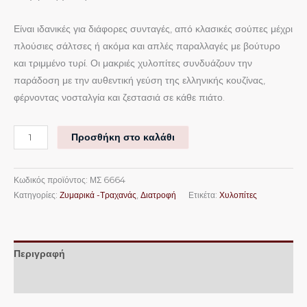
Είναι ιδανικές για διάφορες συνταγές, από κλασικές σούπες μέχρι
πλούσιες σάλτσες ή ακόμα και απλές παραλλαγές με βούτυρο
και τριμμένο τυρί. Οι μακριές χυλοπίτες συνδυάζουν την
παράδοση με την αυθεντική γεύση της ελληνικής κουζίνας,
φέρνοντας νοσταλγία και ζεστασιά σε κάθε πιάτο.
Προσθήκη στο καλάθι
Κωδικός προϊόντος:
ΜΣ 6664
Κατηγορίες:
Ζυμαρικά -Τραχανάς
,
Διατροφή
Ετικέτα:
Χυλοπίτες
Περιγραφή
Επιπλέον πληροφορίες