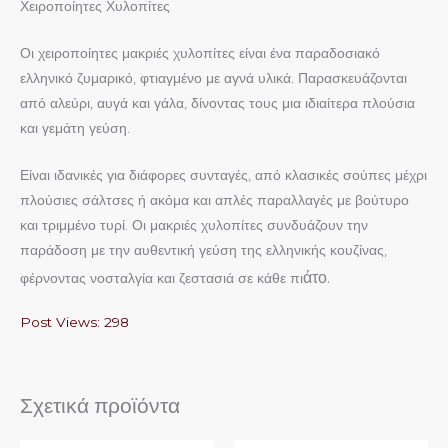
Χειροποίητες Χυλοπίτες
Οι χειροποίητες μακριές χυλοπίτες είναι ένα παραδοσιακό
ελληνικό ζυμαρικό, φτιαγμένο με αγνά υλικά. Παρασκευάζονται
από αλεύρι, αυγά και γάλα, δίνοντας τους μια ιδιαίτερα πλούσια
και γεμάτη γεύση.
Είναι ιδανικές για διάφορες συνταγές, από κλασικές σούπες μέχρι
πλούσιες σάλτσες ή ακόμα και απλές παραλλαγές με βούτυρο
και τριμμένο τυρί. Οι μακριές χυλοπίτες συνδυάζουν την
παράδοση με την αυθεντική γεύση της ελληνικής κουζίνας,
άτο.
φέρνοντας νοσταλγία και ζεστασιά σε κάθε πι
Post Views:
298
Σχετικά προϊόντα