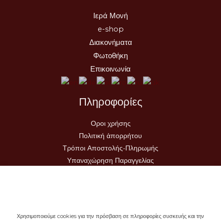
Ιερά Μονή
e-shop
Διακονήματα
Φωτοθήκη
Επικοινωνία
Πληροφορίες
Οροι χρήσης
Πολιτική ἀπορρήτου
Τρόποι Αποστολής-Πληρωμής
Υπαναχώρηση Παραγγελίας
Χρησιμοποιούμε cookies για την πρόσβαση σε πληροφορίες συσκευής και την