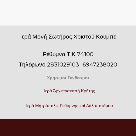
Iερά Μονή Σωτῆρος Χριστοῦ Κουμπέ
Ρέθυμνο Τ.Κ 74100
Τηλέφωνο 2831029103 -6947238020
Χρήσιμοι Σύνδεσμοι
• Ἱερά Ἀρχιεπισκοπή Κρήτης
• Ἱερά Μητρόπολις Ρεθύμνης καί Αὐλοποτάμου