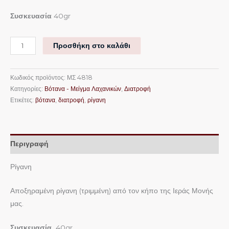
Συσκευασία
40gr
Προσθήκη στο καλάθι
Κωδικός προϊόντος:
ΜΣ 4818
Κατηγορίες:
Βότανα - Μείγμα Λαχανικών
,
Διατροφή
Ετικέτες:
βότανα
,
διατροφή
,
ρίγανη
Περιγραφή
Ρίγανη
Αποξηραμένη ρίγανη (τριμμένη) από τον κήπο της Ιεράς Μονής
μας.
Συσκευασία
40gr.