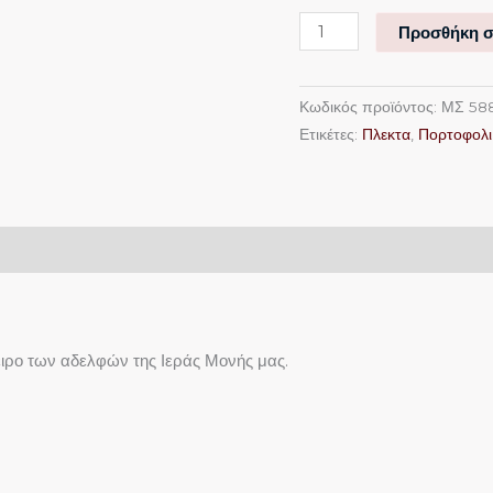
Προσθήκη σ
Κωδικός προϊόντος:
ΜΣ 58
Ετικέτες:
Πλεκτα
,
Πορτοφολι
ειρο των αδελφών της Ιεράς Μονής μας.