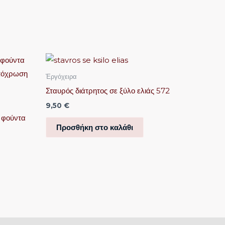
Ἐργόχειρα
Σταυρός διάτρητος σε ξύλο ελιάς 572
9,50
€
 φούντα
Προσθήκη στο καλάθι