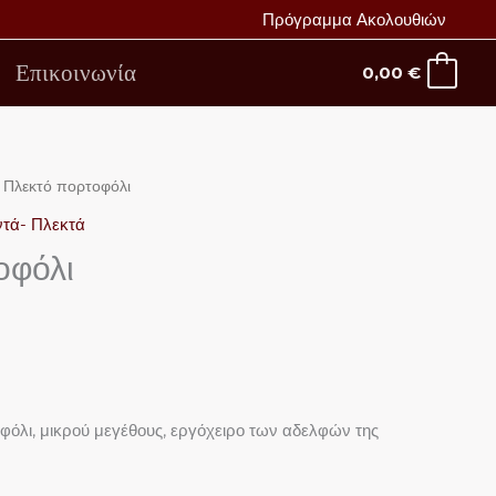
Πρόγραμμα Ακολουθιών
Επικοινωνία
0,00
€
 Πλεκτό πορτοφόλι
ντά- Πλεκτά
οφόλι
φόλι, μικρού μεγέθους, εργόχειρο των αδελφών της