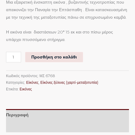
Μια εξαιρετική ένσκαπτη εικόνα , βυζαντινής τεχνοτροπίας που
απεικονιζει την Παναγία την Επτάσπαθη . Είναι κατασκευασμένη
με την τεχνική της μεταξοτυπίας πάνω σε επιχρυσωμένο καμβά.
Η εικόνα είναι διαστάσεων 20* 15 εκ και στο πίσω μέρος
υπάρχει πτυσσόμενο στήριγμα.
Προσθήκη στο καλάθι
Κωδικός προϊόντος:
ΜΣ 6768
Κατηγορίες:
Εἰκόνες
,
Εἰκόνες ξύλινες (χαρτί-μεταξοτυπία)
Ετικέτα:
Εικόνες
Περιγραφή
Επιπλέον πληροφορίες