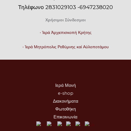
Τηλέφωνο 2831029103 -6947238020
Χρήσιμοι Σύνδεσμοι
• Ἱερά Ἀρχιεπισκοπή Κρήτης
• Ἱερά Μητρόπολις Ρεθύμνης καί Αὐλοποτάμου
Ιερά Μονή
e-shop
Διακονήματα
Φωτοθήκη
Επικοινωνία