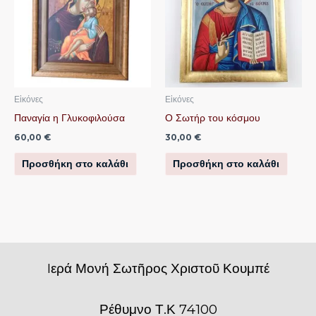
Εἰκόνες
Εἰκόνες
Παναγία η Γλυκοφιλούσα
Ο Σωτήρ του κόσμου
60,00
€
30,00
€
Προσθήκη στο καλάθι
Προσθήκη στο καλάθι
Iερά Μονή Σωτῆρος Χριστοῦ Κουμπέ
Ρέθυμνο Τ.Κ 74100