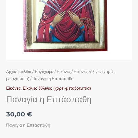
Αρχική σελίδα
/
Ἐργόχειρα
/
Εἰκόνες
/
Εἰκόνες ξύλινες (χαρτί-
μεταξοτυπία)
/ Παναγία η Επτάσπαθη
Εἰκόνες
,
Εἰκόνες ξύλινες (χαρτί-μεταξοτυπία)
Παναγία η Επτάσπαθη
30,00
€
Παναγία η Επτάσπαθη