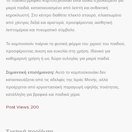
Το παιδικό/βρεφικό κομποσχκοινάκι είναι ειδικά σχεδιασμένο για
μικρά παιδιά, κατασκευασμένο από λεπτή και ανθεκτική
κηροκλωστή. Στο κέντρο διαθέτει πλεκτό σταυρό, πλαισιωμένο
από χάντρες δεξιά και αριστερά, προσφέροντας αισθητική
λεπτομέρεια και πνευματικό σύμβολο.
Το κομποσκοίν παίρνει τη φυσική φόρμα του χεριού του παιδιού,
προσφέροντας άνεση και ευκολία στη χρήση. Ιδανικό για
καθημερινή χρήση ή ως δώρο ευλογίας για μικρά παιδιά.
Σημαντική επισήμανση:
Αυτό το κομποσκοινάκι δεν
κατασκευάζεται από τις αδελφές της Ιεράς Μονής, αλλά
προέρχεται από εργοστασιακή παραγωγή υψηλής ποιότητας,
κατάλληλη για βρεφικά και παιδικά χέρια.
Post Views:
200
Σχετικά προϊόντα