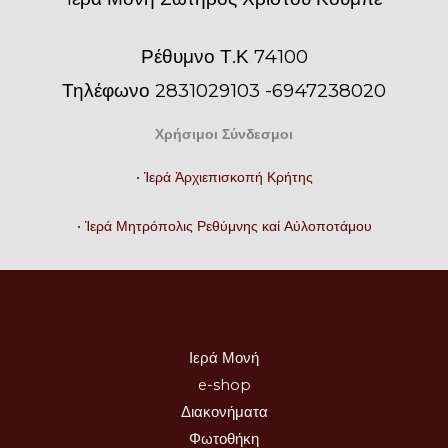
Ρέθυμνο Τ.Κ 74100
Τηλέφωνο 2831029103 -6947238020
Χρήσιμοι Σύνδεσμοι
• Ἱερά Ἀρχιεπισκοπή Κρήτης
• Ἱερά Μητρόπολις Ρεθύμνης καί Αὐλοποτάμου
Ιερά Μονή
e-shop
Διακονήματα
Φωτοθήκη