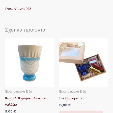
Post Views:
193
Σχετικά προϊόντα
Ἐκκλησιαστικά Είδη
Ἐκκλησιαστικά Είδη
Καντήλι Κεραμικό λευκό –
Σετ θυμιάματος
γαλάζιο
15,00
€
9,00
€