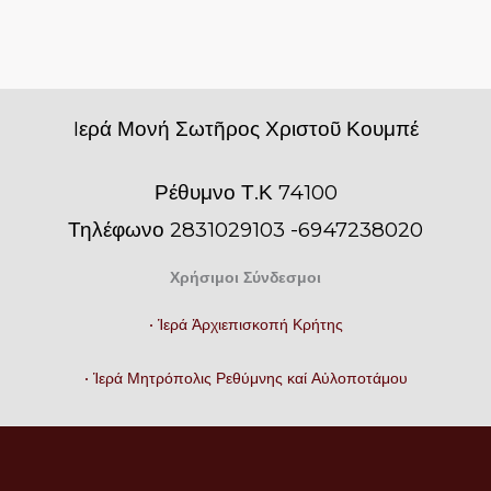
Iερά Μονή Σωτῆρος Χριστοῦ Κουμπέ
Ρέθυμνο Τ.Κ 74100
Τηλέφωνο 2831029103 -6947238020
Χρήσιμοι Σύνδεσμοι
• Ἱερά Ἀρχιεπισκοπή Κρήτης
• Ἱερά Μητρόπολις Ρεθύμνης καί Αὐλοποτάμου